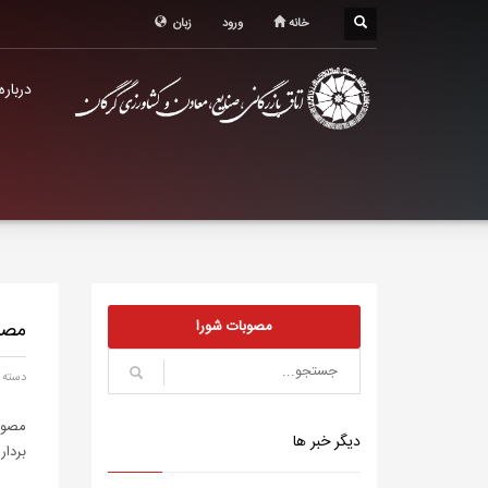
درباره اتاق
خانه
ورود
زبان
خدمات الکترونیک
درباره
معرفی استان
تشکل ها
مصوبات شورا
مصو
دسته 
مصوب
دیگر خبر ها
بردا