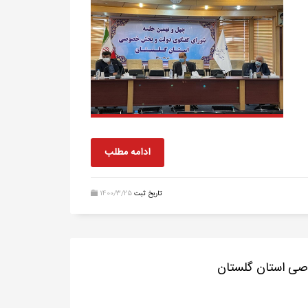
ادامه مطلب
تاریخ ثبت
1400/3/25
ی استان گلستان