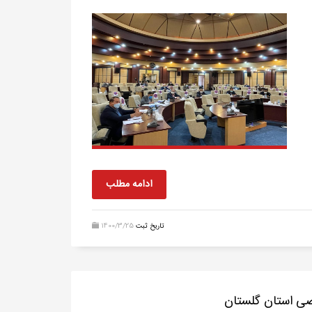
ادامه مطلب
تاریخ ثبت
1400/3/25
ی استان گلستان