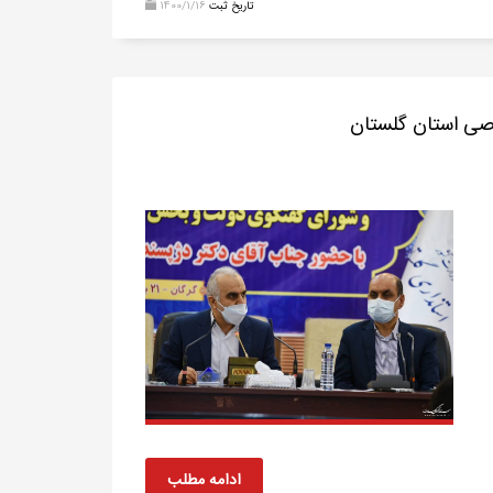
تاریخ ثبت
1400/1/16
ی استان گلستان
ادامه مطلب