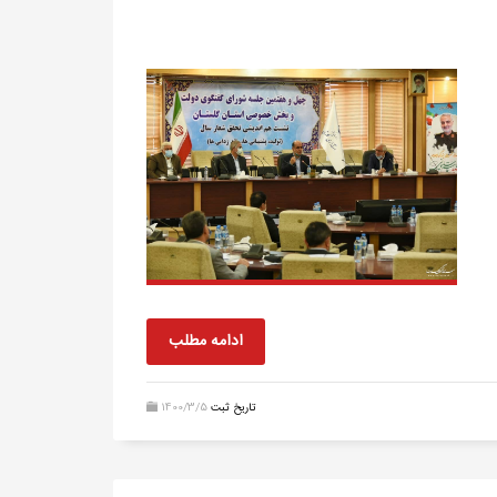
ادامه مطلب
تاریخ ثبت
1400/3/5