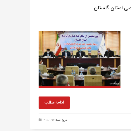
ی استان گلستان
ادامه مطلب
تاریخ ثبت
1400/1/16