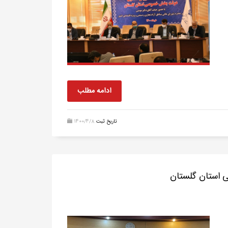
ادامه مطلب
تاریخ ثبت
1400/4/8
استان گلستان