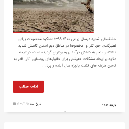
خشکسالی شدید درسال زراعی 1400-1399 عملکرد محصولات زراعی
نظیرگندم، جو، کلزا و..مخصوصا در مناطق دیم استان کاهش شدید
داشته و منجر به کاهش درآمد بهره برداران گردیده است، درنتیجه
علاوه بر ایجاد مشکلات معیشتی برای خانوارهای روستایی آنان قادر به
تامین هزینه های کشت پاییزه سال آینده و پردا...
ادامه مطلب
تاریخ ثبت
1400/3/5
بازدید 3814