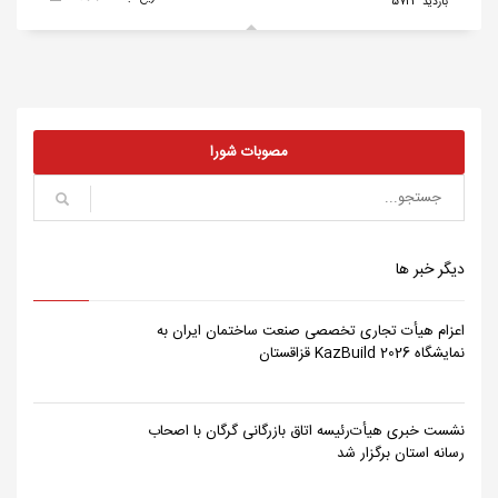
بازدید 5723
مصوبات شورا
دیگر خبر ها
اعزام هیأت تجاری تخصصی صنعت ساختمان ایران به
نمایشگاه KazBuild 2026 قزاقستان
نشست خبری هیأت‌رئیسه اتاق بازرگانی گرگان با اصحاب
رسانه استان برگزار شد