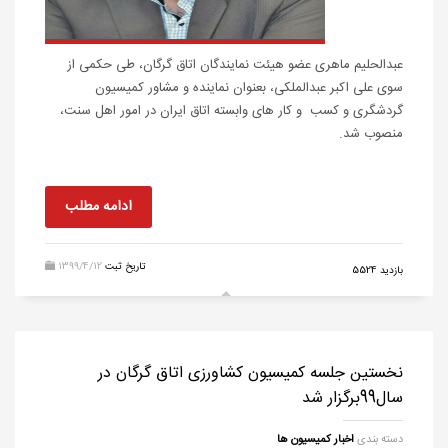
عبدالحلیم ماهری عضو هیئت نمایندگان اتاق گرگان، طی حکمی از
سوی علی اکبر عبدالملکی، بعنوان نماینده و مشاور کمیسیون
گردشگری و کسب و کار های وابسته اتاق ایران در امور اهل سنت،
منصوب شد.
ادامه مطلب
تاریخ ثبت
1399/4/12
بازدید 5524
نخستین جلسه کمیسیون کشاورزی اتاق گرگان در
سال99برگزار شد
دسته بندی
اخبار کمیسیون ها