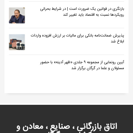
بازنگری در قوانین یک ضرورت است | در شرایط بحرانی
رویکردها نسبت به اقتصاد باید تغییر کند
پذیرش ضمانت‌نامه بانکی برای مالیات بر ارزش افزوده واردات
ابلاغ شد
آیین رونمایی از مجموعه ۹ جلدی «ظهر آدینه» با حضور
مسئولان و علما در گرگان برگزار شد
اتاق بازرگانی ، صنایع ، معادن و