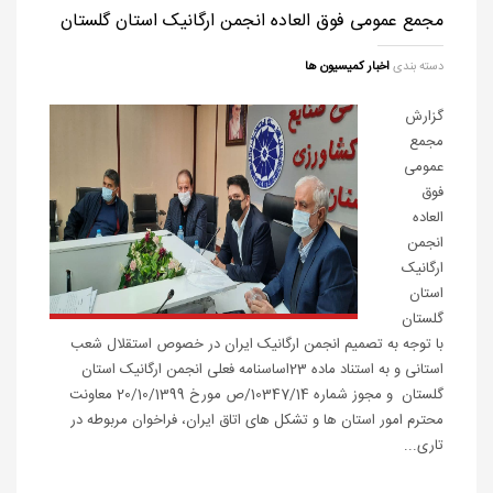
مجمع عمومی فوق العاده انجمن ارگانیک استان گلستان
دسته بندی
اخبار کمیسیون ها
گزارش
مجمع
عمومی
فوق
العاده
انجمن
ارگانیک
استان
گلستان
با توجه به تصمیم انجمن ارگانیک ایران در خصوص استقلال شعب
استانی و به استناد ماده 23اساسنامه فعلی انجمن ارگانیک استان
گلستان و مجوز شماره 10347/14/ص مورخ 20/10/1399 معاونت
محترم امور استان ها و تشکل های اتاق ایران، فراخوان مربوطه در
تاری...