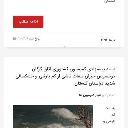
گلستان
ادامه مطلب
تاریخ ثبت
1400/3/9
بازدید 3714
بسته پیشنهادی کمیسیون کشاورزی اتاق گرگان
درخصوص جبران تبعات ناشی از کم بارشی و خشکسالی
شدید دراستان گلستان
دسته بندی
اخبار کمیسیون ها
به علت
کم
بارشی و