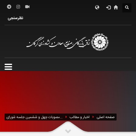
درباره اتاق
فعالین اقتصادی
خدمات الکترونیک
نظرسنجی
معرفی استان
تشکل ها
صفحه اصلی
اخبار و مطالب
مصوبات چهل و ششمین جلسه شورای...