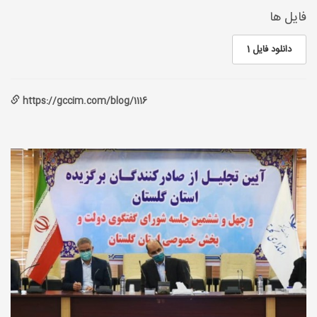
فایل ها
دانلود فایل 1
https://gccim.com/blog/1116