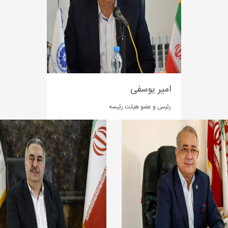
امیر یوسفی
رئیس و عضو هیئت رئیسه