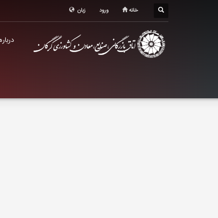
درباره اتاق
خانه
ورود
زبان
خدمات الکترونیک
درباره
معرفی استان
تشکل ها