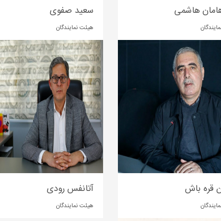
امان هاشمی
سعید صفوی
ایندگان
هیئت نمایندگان
 قره باش
آتانفس رودی
ایندگان
هیئت نمایندگان