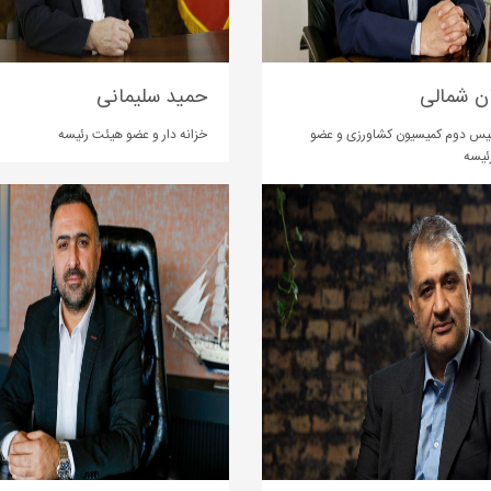
ان شمالی
حمید سلیمانی
ئیس دوم کمیسیون کشاورزی و عضو
خزانه دار و عضو هیئت رئیسه
ئیسه