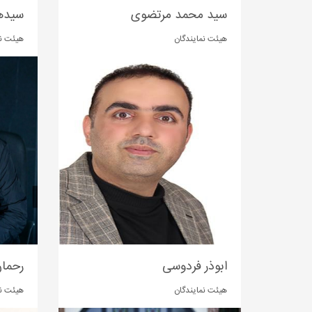
سید محمد مرتضوی
سیده
هیئت نمایندگان
هیئت نم
ابوذر فردوسی
رحمان
هیئت نمایندگان
هیئت نم