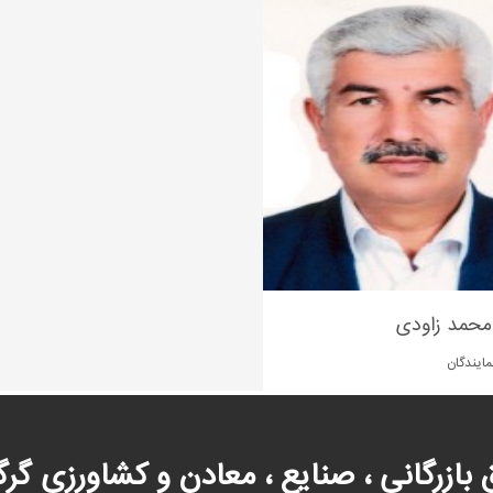
محمد زاودی
ایندگان
ق بازرگانی ، صنایع ، معادن و کشاورزی گرگ