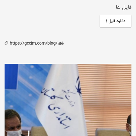
فایل ها
دانلود فایل 1
https://gccim.com/blog/1115