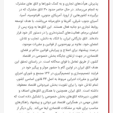
پذیرش هیأت‌های تجاری و به کمک شوراها و اتاق های مشترک
به انجام می‌رساند. در حال حاضر حدود ۳۰ اتاق مشترک که در
برگیرنده کشورهایی از اروپا، آمریکای جنوبی، اقیانوسیه، آسیا،
آسیای جنوب شرقی، آفریقا و خاورمیانه می‌باشند، با هدف توسعه
روابط تجاری دو جانبه فعال هستند. این اتاق‌ها به ویژه پس از
امضای برجام، فعالیت‌های گسترده‌تری را در دستور کار خود قرار
داده‌اند. اتاق بازرگانی ایران، با اتکاء به دانش، تجارب و تلاش
اعضای خود، علاوه بر بهره‌جویی از قوانین و مقررات موجود،
درصدد پیشنهاد برای اصلاح و پیرایش قوانین حاکم بر فضای
اقتصادی در جهت ارتقای جایگاه بخش خصوصی در اقتصاد
کشور، از طریق تعامل با قوای سه‌گانه است. در راستای تحقق این
هدف اتاق ایران در اولین گام با حضور موثر و پیگیر خود در
فرایند تصمیم‌سازی و تصمیم‌گیری در ۱۳۶ مجمع و شورای اجرای
قوانین و مقررات اجرایی مربوط به اصل ۴۴ قانون اساسی کشور،
تمام تلاش خود را برای تقویت بخش غیردولتی اقتصاد معطوف
داشته است. اتاق ایران همچنین با همکاری اتاق‌های اصناف و
تعاون، دبیرخانه اتاق‌های بخش خصوصی را تشکیل داده است که
نقش مهمی در همگرایی اقتصاد غیر دولتی و پیشنهاد راهکارهای
مناسب برای غلبه بر مشکلات اقتصادی ایفا می‌کند. یکی دیگر از