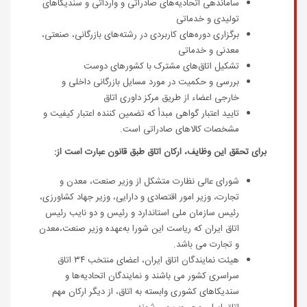
ساماندهی اتحادیه‌های صادراتی و وارداتی و سندیکاهای
تولیدی و خدماتی
برگزاری دوره‌های کاربردی در رشته‌های بازرگانی، صنعتی،
معدنی و خدماتی
تشکیل اتاق‌های مشترک با کشورهای دوست
بررسی و حکمیت در مورد مسایل بازرگانی داخلی و
خارجی اعضاء از طریق مرکز داوری اتاق
تایید اعتبار گواهی مبدأ که تضمین کننده اعتبار کیفیت و
مشخصات کالاهای صادراتی است.
برای تحقق این وظایف، ارکان اتاق طبق قانون عبارت است از:
شورای‌ عالی نظارت متشکل از وزیر صنعت، معدن و
تجارت، وزیر امور اقتصادی و دارایی، وزیر جهاد کشاورزی،
رئیس سازمان ملی استاندارد و رئیس و دو نایب رئیس
اتاق ایران که ریاست این شورا به‌عهده وزیر صنعت،معدن
و تجارت می باشد.
هیئت نمایندگان اتاق ایران، اعضای منتخب ۳۴ اتاق
سراسری کشور می باشند و نمایندگان اتحادیه‌ها و
سندیکاهای کشوری وابسته به اتاق، از دیگر ارکان مهم