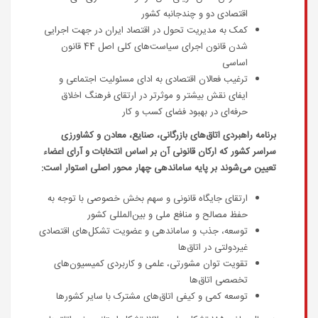
اقتصادی دو و چندجانبه کشور
کمک به مدیریت تحول در اقتصاد ایران در جهت اجرایی
شدن قانون اجرای سیاست‌های کلی اصل 44 قانون
اساسی
ترغیب فعالان اقتصادی به ادای مسئولیت اجتماعی و
ایفای نقش بیشتر و موثرتر در ارتقای فرهنگ اخلاق
حرفه‌ای در بهبود فضای کسب و کار
برنامه راهبردی اتاق‌های بازرگانی، صنایع، معادن و کشاورزی
سراسر کشور که ارکان قانونی آن بر اساس انتخابات و آرای اعضاء
تعیین می‌شوند بر پایه ساماندهی چهار محور اصلی استوار است:
ارتقای جایگاه قانونی و سهم بخش خصوصی با توجه به
حفظ مصالح و منافع ملی و بین‌ا‌لمللی کشور
توسعه، جذب و ساماندهی و عضویت تشکل‌های اقتصادی
غیردولتی در اتاق‌ها
تقویت توان مشورتی، علمی و کاربردی کمیسیون‌های
تخصصی اتاق‌ها
توسعه کمی و کیفی اتاق‌های مشترک با سایر کشورها