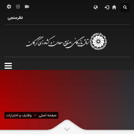
درباره اتاق
فعالین اقتصادی
خدمات الکترونیک
نظرسنجی
معرفی استان
تشکل ها
صفحه اصلی
وظایف و اختیارات