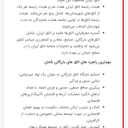
اتاق ایران محسوب می شوند.
هیئت‌ رئیسه اتاق ایران هفت نفر و هیئت‌ رئیسه هر یک
از اتاق‌های شهرستان‌ها، شامل پنج نفر می‌باشد. هیئت‌
رئیسه‌ اتاق‌ها در اولین جلسه هیئت نمایندگان به مدت
چهارسال انتخاب می‌شوند.
گستره جغرافیایی اتاق‌ها علاوه بر اتاق ایران، شامل
اتاق‌های بازرگانی، صنایع، معادن و کشاورزی سراسر کشور
می‌شود که وظایف و اختیارات مشابه اتاق ایران را در
سطح استان بر عهده دارند.
مهم‌ترین راهبرد های اتاق های بازرگانی شامل:
تحکیم جایگاه اتاق بازرگانی به عنوان یک نهاد غیردولتی،
دانایی محور و فراگیر
پیگیری منافع جمعی، صنفی و فردی اعضاء با هدف
ارتقای انگیزه مشارکت آن‌ها و افزایش تأثیرگذاری‌های
اقتصادی
کمک و ترغیب ارکان مختلف حکومت به بهبود فضای
اقتصادی در جهت توسعه بخش خصوصی و حمایت از
کارآفرینی
گسترش نقش‌آفرینی اتاق در توسعه همکاری‌های