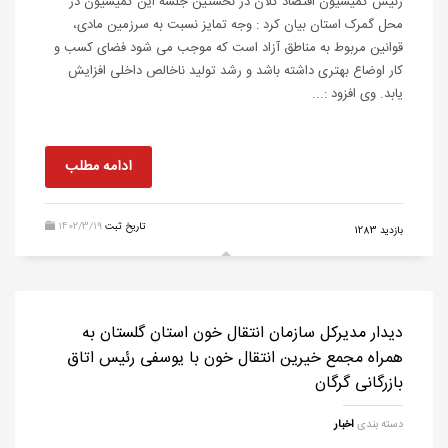
رئیس کمیسیون اقتصاد کلان در نخستین جلسه این کمیسیون در
محل گمرک استان بیان کرد : وجه تمایز نسبت به سرزمین مادی،
قوانین مربوط به مناطق آزاد است که موجب می شود فضای کسب و
کار اوضاع بهتری داشته باشد و رشد تولید ناخالص داخلی افزایش
یابد. وی افزود :...
ادامه مطلب
تاریخ ثبت
1402/3/19
بازدید 1283
‌دیدار مدیرکل سازمان انتقال خون استان گلستان به
همراه مجمع خیرین انتقال خون با یوسفی رئیس اتاق
بازرگانی گرگان
دسته بندی
اخبار