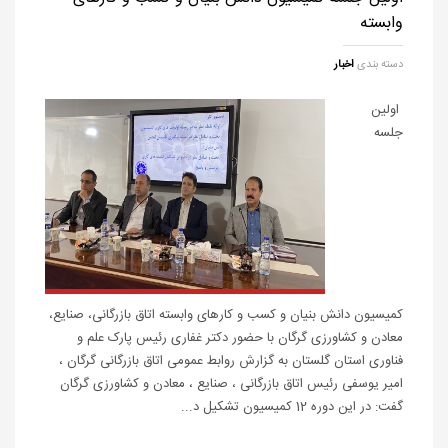
وابسته
دسته بندی
اخبار
اولین
جلسه
کمیسیون دانش بنیان و کسب و کارهای وابسته اتاق بازرگانی، صنایع،
معادن و کشاورزی گرگان با حضور دکتر غفاری رئیس پارک علم و
فناوری استان گلستان به گزارش روابط عمومی اتاق بازرگانی گرگان ،
امیر یوسفی رئیس اتاق بازرگانی ، صنایع ، معادن و کشاورزی گرگان
گفت: در این دوره 12 کمیسیون تشکیل د...