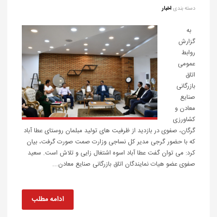
دسته بندی
اخبار
به
گزارش
روابط
عمومی
اتاق
بازرگانی
صنایع
معادن و
کشاورزی
گرگان، صفوی در بازدید از ظرفیت های تولید مبلمان روستای عطا آباد
که با حضور گرجی مدیر کل نساجی وزارت صمت صورت گرفت، بیان
کرد: می توان گفت عطا آباد اسوه اشتغال زایی و تلاش است. سعید
صفوی عضو هیات نمایندگان اتاق بازرگانی صنایع معادن...
ادامه مطلب