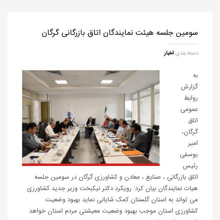
سومین جلسه هیئت نمایندگان اتاق بازرگانی گرگان
دسته بندی
اخبار
به
گزارش
روابط
عمومی
اتاق
گرگان،
امیر
یوسفی
رئیس
اتاق بازرگانی ، صنایع ، معادن و کشاورزی گرگان در سومین جلسه
هیات نمایندگان بیان کرد: رویکرد دکتر نیکبخت وزیر جدید کشاورزی
می تواند به استان گلستان کمک شایانی نماید بهبود وضعیت
کشاورزی استان موجب بهبود وضعیت معیشتی مردم استان خواهد