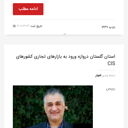
ادامه مطلب
تاریخ ثبت
1402/3/24
بازدید 1439
استان گلستان دروازه ورود به بازارهای تجاری کشورهای
CIS
دسته بندی
اخبار
رییس