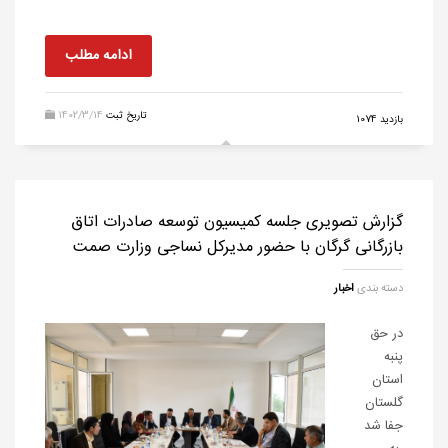
ادامه مطلب
تاریخ ثبت
1402/3/14
بازدید 1074
گزارش تصویری جلسه کمیسیون توسعه صادرات اتاق
بازرگانی گرگان با حضور مدیرکل نساجی وزارت صمت
دسته بندی
اخبار
در حق
پنبه
استان
گلستان
جفا شد