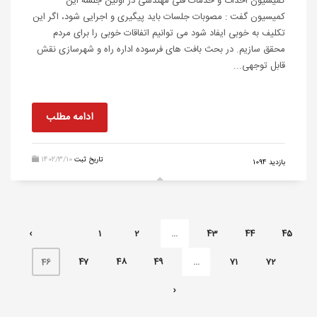
کمیسیون احداث و خدمات فنی مهندسی در اولین جلسه این
کمیسیون گفت : مصوبات جلسات باید پیگیری و اجرایی شود، اگر این
تکلیف به خوبی ایفاد شود می توانیم اتفاقات خوبی را برای مردم
محقق سازیم. در بحث بافت های فرسوده اداره راه و شهرسازی نقش
قابل توجهی...
ادامه مطلب
تاریخ ثبت
1402/3/10
بازدید 1094
‹
1
2
...
43
44
45
47
48
49
...
71
72
46
›