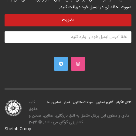
صورت لحظه ای در ایمیل خود دریافت کنید.
کليه
کانال تلگرام
گالری تصاویر
سوالات متداول
اخبار
تماس با ما
حقوق
مادی و معنوی اين پرتال متعلق به اتاق بازرگانی، صنايع، معادن و
کشاورزی گرگان می باشد. © 2026
Shetab Group