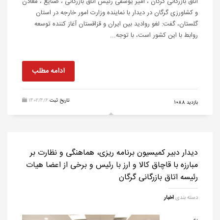
اتاق بازرگانی گرگان ، امیر یوسفی رئیس اتاق بازرگانی ، صنایع ، معادن
و کشاورزی گرگان در دیدار با نماینده وزارت امور خارجه در استان
گلستان، گفت: لغو روادید بین ایران و قزاقستان آغاز کننده توسعه
روابط با این کشور است، با توجه...
ادامه مطلب
تاریخ ثبت
1402/4/6
بازدید 1088
دیدار دبیر کمیسیون برنامه ریزی، هماهنگی و نظارت بر
مبارزه با قاچاق کالا و ارز با رئیس و برخی از اعضا هیات
رئیسه اتاق بازرگانی گرگان
دسته بندی
اخبار