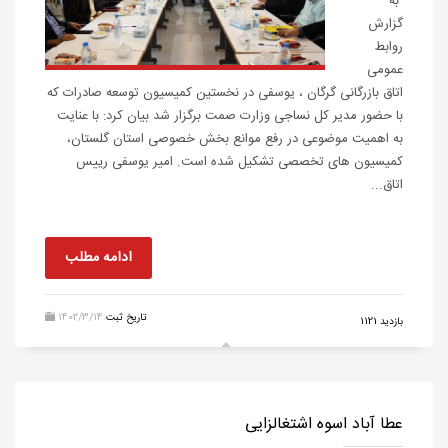
به
گزارش
روابط
عمومی
اتاق بازرگانی گرگان ، یوسفی در نخستین کمیسیون توسعه صادرات که
با حضور مدیر کل نساجی وزارت صمت برگزار شد بیان کرد: با عنایت
به اهمیت موضوعی در رفع موانع بخش خصوصی استان گلستان،
کمیسیون های تخصصی تشکیل شده است. امیر یوسفی رییس
اتاق...
ادامه مطلب
تاریخ ثبت
1402/3/14
بازدید 1121
عطا آباد اسوه اشتغالزایی