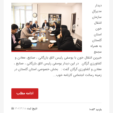
‌دیدار
مدیرکل
سازمان
انتقال
خون
استان
گلستان
به همراه
مجمع
خیرین انتقال خون با یوسفی رئیس اتاق بازرگانی ، صنایع، معادن و
کشاورزی گرگان در این دیدار یوسفی رئیس اتاق بازرگانی ، صنایع ،
معادن و کشاورزی گرگان گفت : بخش خصوصی استان گلستان در
زمینه رسالت اجتماعی کارنامه خوب...
ادامه مطلب
تاریخ ثبت
1402/3/18
بازدید 1083