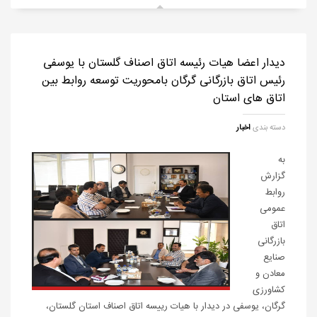
دیدار اعضا هیات رئیسه اتاق اصناف گلستان با یوسفی
رئیس اتاق بازرگانی گرگان بامحوریت توسعه روابط بین
اتاق های استان
دسته بندی
اخبار
به
گزارش
روابط
عمومی
اتاق
بازرگانی
صنایع
معادن و
کشاورزی
گرگان، یوسفی در دیدار با هیات رییسه اتاق اصناف استان گلستان،