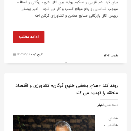
بیان کرد: هم افزایی و تحکیم روابط بین اتاق های بازرگانی و اصناف،
موجب شناسایی و رفع موانع کسب و کار می شود. امیر یوسفی
رییس اتاق بازرگانی صنایع معادن و کشاورزی گرگان اظه...
ادامه مطلب
تاریخ ثبت
1402/3/18
بازدید 1403
روند کند «علاج بخشی خلیج گرگان» کشاورزی و اقتصاد
منطقه را تهدید می کند
دسته بندی
اخبار
هامان
هاشمی ،