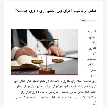
منظور از قابلیت اجرای بین المللی آرای داوری چیست؟
دسته بندی
اخبار
قابلیت
اجرای
رای
داوری
تنها
منحصر
به کشور
محل
صدور
رای نیست ،بلکه رای داوری را (تقریبا) در تمام کشور های جهان می
توان به اجرا گذاشت و این موضوع ،در کنار سایر مزایای داوری،از
جمله مهم ترین دلایل استقبال بازرگانان از نهاد داوری برای رفع
اختلافات شان می باشد .بر خلاف آرای صادره از دادگاه ها که اجرای
آن...