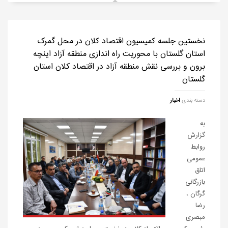
نخستین جلسه کمیسیون اقتصاد کلان در محل گمرک
استان گلستان با محوریت راه اندازی منطقه آزاد اینچه
برون و بررسی نقش منطقه آزاد در اقتصاد کلان استان
گلستان
دسته بندی
اخبار
به
گزارش
روابط
عمومی
اتاق
بازرگانی
گرگان ،
رضا
مبصری