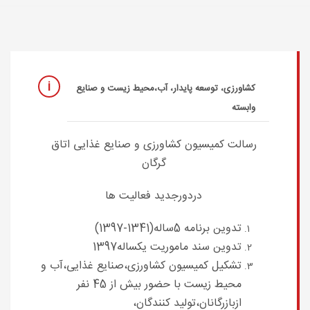
کشاورزی، توسعه پایدار، آب،محیط زیست و صنایع
وابسته
رسالت کمیسیون کشاورزی و صنایع غذایی اتاق
گرگان
دردورجدید فعالیت ها
تدوین برنامه 5ساله(1341-1397)
تدوین سند ماموریت یکساله1397
تشکیل کمیسیون کشاورزی،صنایع غذایی،آب و
محیط زیست با حضور بیش از 45 نفر
ازبازرگانان،تولید کنندگان،