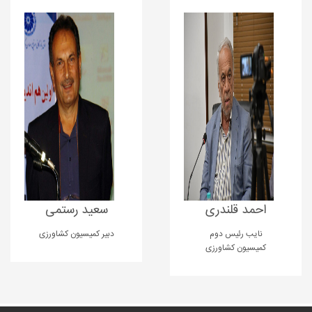
احمد قلندری
سعید رستمی
نایب رئیس دوم
دبیر کمیسیون کشاورزی
کمیسیون کشاورزی