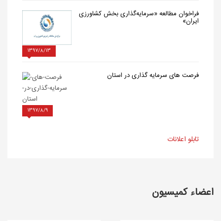
فراخوان مطالعه «سرمایه‌گذاری بخش کشاورزی
ایران»
1397/8/13
فرصت های سرمایه گذاری در استان
1397/8/9
تابلو اعلانات
اعضاء کمیسیون