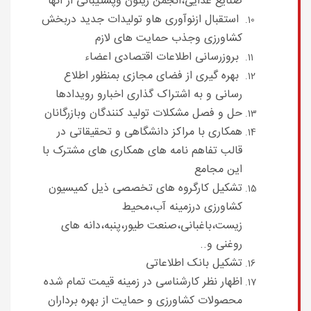
صنایع غذایی،انجمن زیتون وپشتیبانی از آنها
استقبال ازنوآوری هاو تولیدات جدید دربخش
کشاورزی وجذب حمایت های لازم
بروزرسانی اطلاعات اقتصادی اعضاء
بهره گیری از فضای مجازی بمنظور اطلاع
رسانی و به اشتراک گذاری اخبارو رویدادها
حل و فصل مشکلات تولید کنندگان وبازرگانان
همکاری با مراکز دانشگاهی و تحقیقاتی در
قالب تفاهم نامه های همکاری های مشترک با
این مجامع
تشکیل کارگروه های تخصصی ذیل کمیسیون
کشاورزی درزمینه آب،محیط
زیست،باغبانی،صنعت طیور،پنبه،دانه های
روغنی و..
تشکیل بانک اطلاعاتی
اظهار نظر کارشناسی در زمینه قیمت تمام شده
محصولات کشاورزی و حمایت از بهره برداران