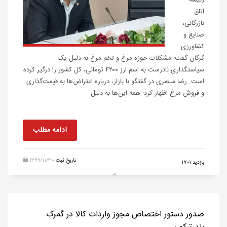
رئیسه
اتاق
بازرگانی،
صنایع و
کشاورزی
گرگان گفت: مشکلات حوزه مرغ و تخم مرغ به دلیل یک
سیاستگذاری نادرست به اسم ارز ۴۲۰۰ تومانی، کل کشور را درگیر کرده
است. رضا مبصری در گفتگو با بازار، درباره اعتراض‌ها به قیمت‌گذاری
و فروش مرغ اظهار کرد: همه این‌ها به دلیل...
ادامه مطلب
تاریخ ثبت
1399/11/30
بازدید 1701
صدور دستور اختصاص مجوز واردات کالا در گمرک