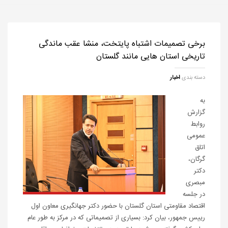
برخی تصمیمات اشتباه پایتخت، منشا عقب ماندگی
تاریخی استان هایی مانند گلستان
دسته بندی
اخبار
به
گزارش
روابط
عمومی
اتاق
گرگان،
دکتر
مبصری
در جلسه
اقتصاد مقاومتی استان گلستان با حضور دکتر جهانگیری معاون اول
رییس جمهور، بیان کرد: بسیاری از تصمیماتی که در مرکز به طور عام