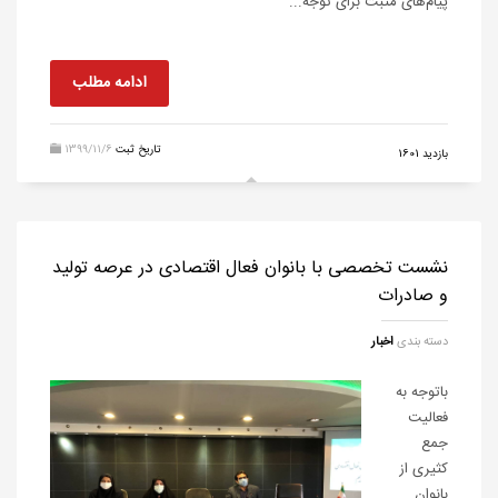
پیام‌های مثبت برای توجه...
ادامه مطلب
تاریخ ثبت
1399/11/6
بازدید 1601
نشست تخصصی با بانوان فعال اقتصادی در عرصه تولید
و صادرات
دسته بندی
اخبار
باتوجه به
فعالیت
جمع
کثیری از
بانوان