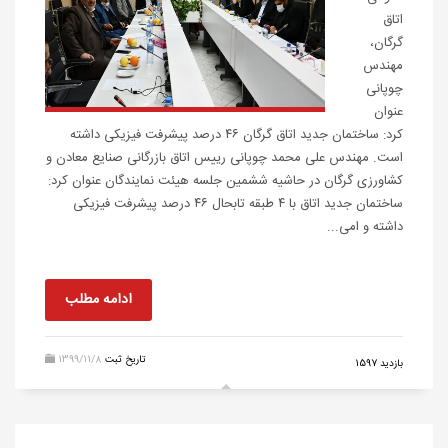
اتاق
گرگان،
مهندس
چوپانی
عنوان
کرد: ساختمان جدید اتاق گرگان ۴۶ درصد پیشرفت فیزیکی داشته
است. مهندس علی محمد چوپانی رییس اتاق بازرگانی صنایع معادن و
کشاورزی گرگان در حاشیه ششمین جلسه هیئت نمایندگان عنوان کرد:
ساختمان جدید اتاق با ۴ طبقه تابحال ۴۶ درصد پیشرفت فیزیکی
داشته و امی...
ادامه مطلب
تاریخ ثبت
1399/11/8
بازدید 1597