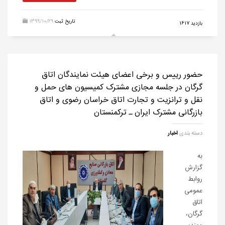
تاریخ ثبت
1399/10/29
بازدید 1617
حضور رییس و برخی اعضای هیئت نمایندگان اتاق
گرگان در جلسه مجازی مشترک کمیسیون های حمل و
نقل و ترانزیت و تجارت اتاق خراسان رضوی و اتاق
بازرگانی مشترک ایران ـ ترکمنستان
دسته بندی
اخبار
به
گزارش
روابط
عمومی
اتاق
گرگان،