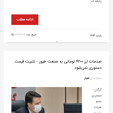
رابطه ف...
ادامه مطلب
تاریخ ثبت
1399/12/2
بازدید 1494
صدمات ارز ۴۲۰۰ تومانی به صنعت طیور - تثبیت قیمت
دستوری نمی‌شود
دسته بندی
اخبار
گرگان-
مبصری،
عضو
هیئت