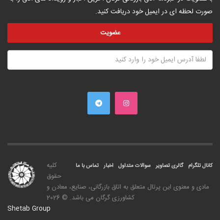
صورت لحظه ای در ایمیل خود دریافت کنید.
کليه
کانال تلگرام
گالری تصاویر
سوالات متداول
اخبار
تماس با ما
حقوق
مادی و معنوی اين پرتال متعلق به اتاق بازرگانی، صنايع، معادن و
کشاورزی گرگان می باشد. © 2026
Shetab Group