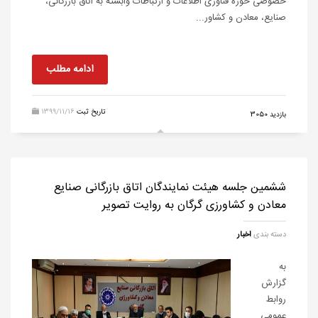
‌خصوصی حوزه فناوری اطلاعات و ارتباطات وابسته به اتاق بازرگانی،
صنایع، معادن و کشاور...
ادامه مطلب
تاریخ ثبت
1399/11/16
بازدید 3050
ششمین جلسه هیئت نمایندگان اتاق بازرگانی صنایع
معادن و کشاورزی گرگان به روایت تصویر
دسته بندی
اخبار
به
گزارش
روابط
عمومی