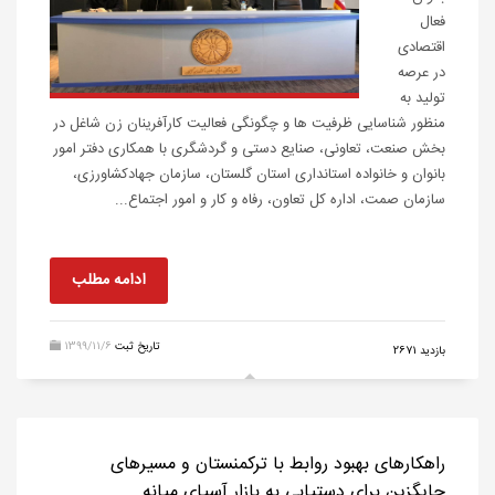
فعال
اقتصادی
در عرصه
تولید به
منظور شناسایی ظرفیت ها و چگونگی فعالیت کارآفرینان زن شاغل در
بخش صنعت، تعاونی، صنایع دستی و گردشگری با همکاری دفتر امور
بانوان و خانواده استانداری استان گلستان، سازمان جهادکشاورزی،
سازمان صمت، اداره کل تعاون، رفاه و کار و امور اجتماع...
ادامه مطلب
تاریخ ثبت
1399/11/6
بازدید 2671
راهکارهای بهبود روابط با ترکمنستان و مسیرهای
جایگزین برای دستیابی به بازار آسیای میانه