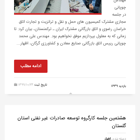
مهندس
چوپانی
در جلسه
مجازی مشترک کمیسیون های حمل و نقل و ترانزیت و تجارت اتاق
خراسان رضوی و اتاق بازرگانی مشترک ایران ـ ترکمنستان، بیان کرد: تا
زمانی که به معلول بپردازیم موفق نخواهیم بود. مهندس علی محمد
چوپانی رییس اتاق بازرگانی صنایع معادن و کشاورزی گرگان، اظهار...
ادامه مطلب
تاریخ ثبت
1399/10/24
بازدید 1639
هشتمین جلسه کارگروه توسعه صادرات غیر نفتی استان
گلستان
دسته بندی
اخبار