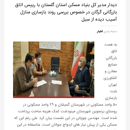
دیدار مدیر کل بنیاد مسکن استان گلستان با رییس اتاق
بازرگانی گرگان در خصوص بررسی روند بازسازی منازل
آسیب دیده از سیل
دسته بندی
اخبار
به همت
اتاق
بازرگانی
صنایع
معادن و
کشاورزی
تهران
بابت
بازسازی
۵۰ واحد مسکونی در شهرستان گمیشان و ۲۹ واحد مسکونی در
روستای برنجوین شهرستان مینودشت کمک هزینه ساخت پرداخت
شده است. مهندس چوپانی در این نشست بیان کرد: علی رغم این که
مسکن یکی از پیش نیاز های ازدواج جوانان است، متاسفانه در این