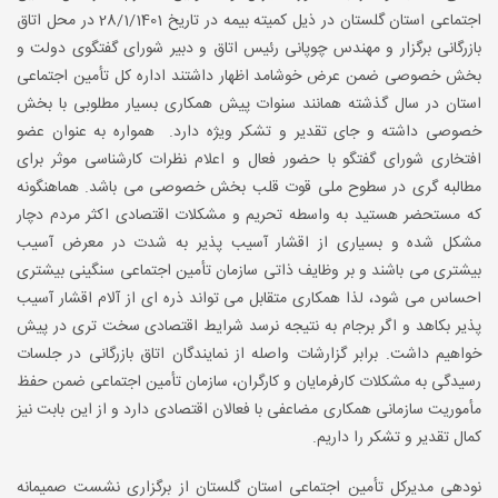
اجتماعی استان گلستان در ذیل کمیته بیمه در تاریخ 28/1/1401 در محل اتاق
بازرگانی برگزار و مهندس چوپانی رئیس اتاق و دبیر شورای گفتگوی دولت و
بخش خصوصی ضمن عرض خوشامد اظهار داشتند اداره کل تأمین اجتماعی
استان در سال گذشته همانند سنوات پیش همکاری بسیار مطلوبی با بخش
خصوصی داشته و جای تقدیر و تشکر ویژه دارد. همواره به عنوان عضو
افتخاری شورای گفتگو با حضور فعال و اعلام نظرات کارشناسی موثر برای
مطالبه گری در سطوح ملی قوت قلب بخش خصوصی می باشد. هماهنگونه
که مستحضر هستید به واسطه تحریم و مشکلات اقتصادی اکثر مردم دچار
مشکل شده و بسیاری از اقشار آسیب پذیر به شدت در معرض آسیب
بیشتری می باشند و بر وظایف ذاتی سازمان تأمین اجتماعی سنگینی بیشتری
احساس می شود، لذا همکاری متقابل می تواند ذره ای از آلام اقشار آسیب
پذیر بکاهد و اگر برجام به نتیجه نرسد شرایط اقتصادی سخت تری در پیش
خواهیم داشت. برابر گزارشات واصله از نمایندگان اتاق بازرگانی در جلسات
رسیدگی به مشکلات کارفرمایان و کارگران، سازمان تأمین اجتماعی ضمن حفظ
مأموریت سازمانی همکاری مضاعفی با فعالان اقتصادی دارد و از این بابت نیز
کمال تقدیر و تشکر را داریم.
نودهی مدیرکل تأمین اجتماعی استان گلستان از برگزاری نشست صمیمانه