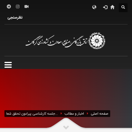
درباره اتاق
فعالین اقتصادی
خدمات الکترونیک
نظرسنجی
معرفی استان
تشکل ها
صفحه اصلی
اخبار و مطالب
جلسه کارشناسی پیرامون تحقق شعا...