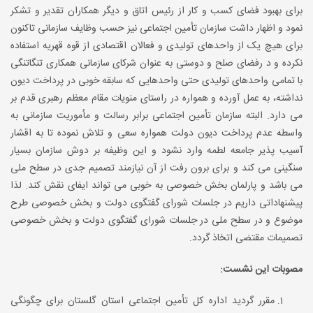
برای بهبود فضای کسب و کار از رئیس اتاق و دیگر همکاران تقدیر و تشکر
نمود و اظهار داشت سازمان تأمین اجتماعی نیز حسب وظایف سازمانی تاکنون
برای هیچ یک از واحدهای تولیدی و فعالان اقتصادی از قوه قهریه استفاده
نکرده و د رفضای صلح و دوستی به عنوان شرکای سازمانی همکاری تنگاتنگی
با تمامی واحدهای تولیدی حتی واحدهایی که سابقه خوبی در پرداخت دیون
نداشته، به عمل آورده و همواره در راستای منویات مقام معظم رهبری قدم بر
می دارد. البته سازمان تأمین اجتماعی برابر رسالت و مأموریت سازمانی به
واسطه عدم پرداخت دیون دولت همواره سعی و تلاش نموده تا به اقشار
آسیب پذیر جامعه لطمه وارد نشود و این وظیفه بر دوش سازمان بسیار
سنگینی می کند و برای برون رفت از آن نیازمند تصمیم جدی در سطح ملی
می باشد و پارلمان بخش خصوصی به خوبی می تواند ایفای نقش کند. لذا
پیشنهاداتی داریم در جلسات شورای گفتگوی دولت و بخش خصوصی طرح
موضوع و در سطح ملی در جلسات شورای گفتگوی دولت و بخش خصوصی
تصمیمات مقتضی اتخاذ گردد.
مصوبات این نشست:
مقرر گردید اداره کل تأمین اجتماعی استان گلستان برای چگونگی