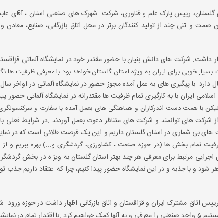
ی گلستان، رییس پارک علم و فناوری، شرکت شهرک های صنعتی استان ، آقای عا
 صمت و تنی چند از تولید کنندگان برتر در محل اتاق بازرگانی، صنایع، معادن و
 داشت: شرکت های دانش بنیان با حضور مقتدر خود در نمایشگاه آلماتی قزاقستان
سیار خوبی برای ایران به ویژه استان گلستان خواهد بود با معرفی ظرفیت ها نگاه 
لامی ایران با به کارگیری تمام ظرفیت ها مقتدرانه در نمایشگاه آلماتی حضور پیدا
ادی مواجه بودیم ولیکن با همت دست اندرکاران و هماهنگی های بعمل آمده با سفارت و سرکنسول
د از شرکت های توانمند و شرکت های متناظر دعوت بعمل آوردند .در شرایط فعلی با
زیت های بی شماری در استان گلستان داریم و این یک فرصت طلائی است که در نمای
فیت تمام بخش ها (در حوزه صنعت ، کشاورزی، گردشگری و...) بهره ببریم و از ا
ای اجرایی مرتبط برای معرفی هر چند بهتر استان گلستان به ویژ ه در بخش گردشگ
ر شود و با جذبه و در این نمایشگاه حضور پیدا کنیم، چرا که اعتقاد داریم جذب تو
 اتاق مشترک ایران و قزاقستان و اتاق بازرگانی اظهار داشت در حوزه ورود 
دلنش بنیان ظرفیت های بسیار خوبی در استان داریم. درصدد هستیم 5 واحد صنعتی را معرفی و به آنها کمک خواهیم کرد .با اقتدار تمام در