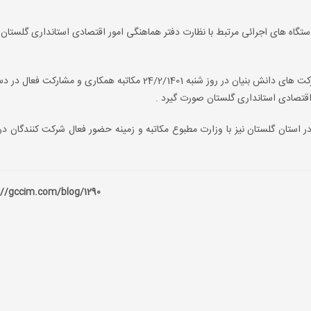
ستگاه های اجرائی مرتبط با نظارت دفتر هماهنگی امور اقتصادی استانداری گلستان
3. برای اجرائی شدن زمینه حضور فعال واحد های تولیدی و شرکت های دانش بنیان در روز شنبه 24/2/1401 مکاتبه همکاری
اقتصادی استانداری گلستان صورت گیرد .
 در استان گلستان نیز با وزارت مطبوع مکاتبه و زمینه حضور فعال شرکت کنندگان در
://gccim.com/blog/1290