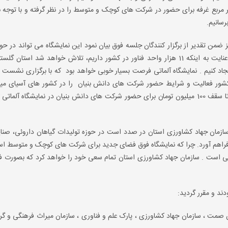
پیدا کنند، شرکت شهرک های صنعتی استان مقدار 75 متر مربع غرفه برای حضور در شرکت های کوچک و متوسط را در نظر گرفته و با ت
 ضمن تقدیر از برگزار کنندگان جلسه فوق بیان نمود این نمایشگاه می تواند در حوز
دانش بنیان استان گلستان نقطه اتصالی به قزاقستان باشد. با عنایت به اینکه 11 هزار واحد فناور در کشور داریم، تلاش خواهد شد ا
جاد کنیم . نمایشگاه آلماتی فرصت بسیار خوبی خواهد بود که با برگزاری نشست
قزاقستان فراهم سازیم .صندوق فناوری و ابتکار استان گلستان تا سقف 100 میلیون تومان برای حضور شرکت های دانش بنیان در نمایشگاه 
ازمان جهاد کشاورزی استان در صدد است در حوزه تولیدات گیاهان داروئی، صنای
 فراهم آورد. چرا که نمایشگاه فوق فضای جدید برای شرکت های کوچک و متوسط ا
ی است . سازمان جهاد کشاورزی استان تمام سعی خود را خواهد کرد که بصورت فع
ند و مقرر گردید:
 صمت ، سازمان جهاد کشاورزی ، پارک علم و فناوری ، سازمان میراث فرهنگی و گر