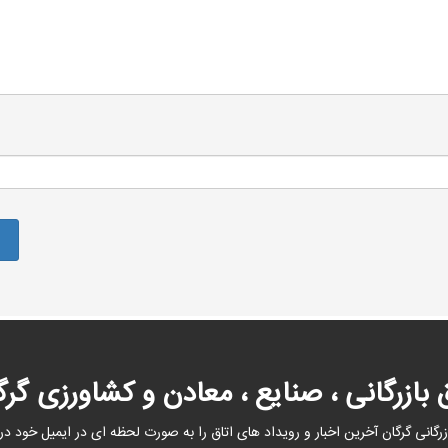
ق بازرگانی ، صنایع ، معادن و کشاورزی گرگ
زرگانی گرگان آخرین اخبار و رویداد های اتاق را به صورت لحظه ای در ایمیل خود در