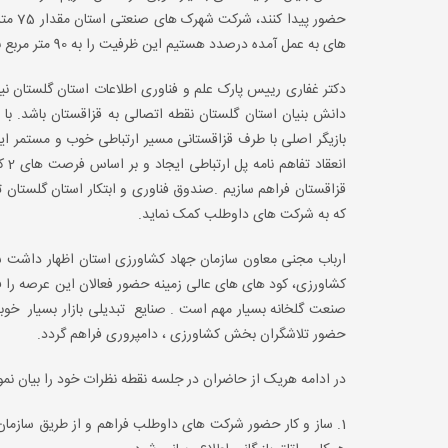
حضور 
های به عمل آمده درصدد هستیم این ظرفیت را به 90 متر مربع برسانیم.
دکتر غفاری رییس پارک علم و فناوری اطلاعات استان گلستان نیز
بازیگر اصلی با طرف قزاقستانی مسیر ارتباطی خوب و مستمر ای
که به شرکت های داوطلب کمک نماید.
ارباب مجنی معاون سازمان جهاد کشاورزی استان اظهار داشت س
کشاورزی، کود های های عالی زمینه حضور فعالان این عرصه را
صنعت گلخانه بسیار مهم است . صنایع تبدیلی بازار بسیار خوب
حضور تلاشگران بخش کشاورزی ، دامپروری فراهم گردد.
در ادامه هریک از حاضران در جلسه نقطه نظرات خود را بیان نمود
1. ساز و کار حضور شرکت های داوطلب فراهم و از طریق سازمان