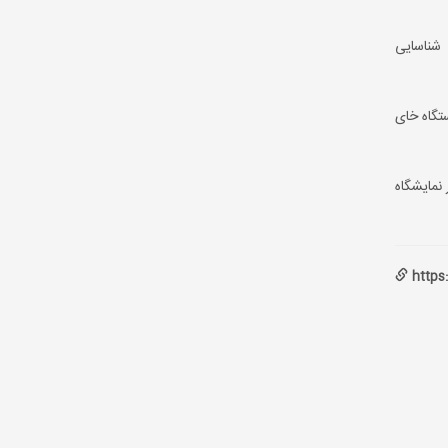
 شناسایی
 و مشارکت فعال در دستگاه خای
 نمایشگاه
https