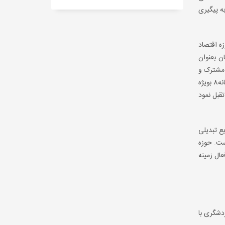
وجه به پیگیری
ه اقتصاد
ستان گلستان بعنوان
 مشترک و
انعقاد تفاهم نامه پل ارتباطی ایجاد و بر اساس فرصت های 2 کشور فعالیت و شرایط حضور شرکت های دانش بنیان را در کشور های آسیای میانه8 بویژه
آلماتی تقبل نمود
ع تبدیلی
ست. حوزه
ال زمینه
دشگری با