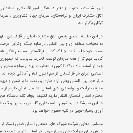
این نشست با دعوت از دفتر هماهنگی امور اقتصادی استاندار
اتاق مشترک ایران و قزاقستان، سازمان جهاد کشاورزی ، سازمان
گرگان برگزار شد
در این جلسه عابدی رئیس اتاق مشترک ایران و قزاقستان اظهار
به تحولات منطقه ای و بین المللی در سایه جنگ اوکراین فرصت ب
گردید مهم تر از همه سازمان توسعه تجارت پذیرفت که جمهوری اس
چند از اسفند ماه 1400 تا کنون با تعطیلات زی
اسلامی ایران در قزاقستان از هم اکنون اعلام آمادگی کرده ان
بازار های بین المللی یعنی آزاد سازی و رقابت پذیر شدن و م
معرف ظرفیت و توانمندی های استان باشیم . تلاش داریم از ظر
محترم استان گلستان انتظار داریم تکلیف ایجاد کنند دستگاه ه
در این نمایشگاه وارد شویم . استانداری گلستان باید پر رنگ ظاه
آوری بسیار خوبی در کلیه سطوح خواهد بود.
مسلمی معاون شرکت شهرک های صنعتی استان ضمن تشکر از رییس