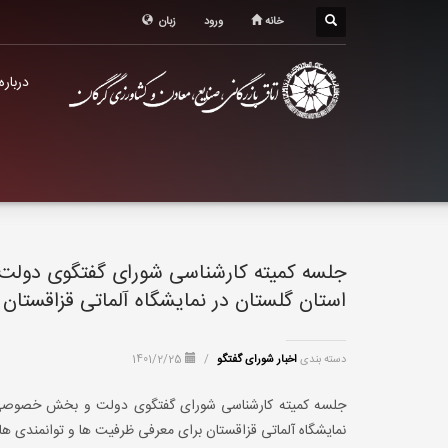
درباره اتاق
خانه
ورود
زبان
خدمات الکترونیک
درباره
معرفی استان
تشکل ها
جلسه کمیته کارشناسی شورای گفتگوی دو
استان گلستان در نمایشگاه آلماتی قزاقستان
دسته بندی
اخبار شورای گفتگو
/
1401/2/25
جلسه کمیته کارشناسی شورای گفتگوی دولت و بخش خصوصی ا
نمایشگاه آلماتی قزاقستان برای معرفی ظرفیت ها و توانمندی ها