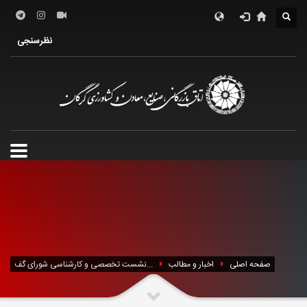
درباره اتاق
فعالین اقتصادی
خدمات الکترونیک
نظرسنجی
معرفی استان
تشکل ها
صفحه اصلی
اخبار و مطالب
نشست تخصصی و کارشناسی شورای گف...