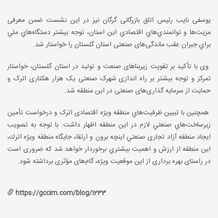
یوسفی نایب رئیس اتاق بازرگانی گرگان نيز در اين نشست ضمن معرفی
مزیت‌ها و توانمندي‌هاي اقتصادي اين استان، توجه بيشتر دستگاه‌هاي ملي
براي جبران عقب ماندگی‌های صنعتی استان گلستان را خواستار شد
.
وی با تأکید بر تقویت زیربناهای صنعت و تولید در استان گلستان، خواستار
تمرکز و توجه بیشتر بر راه اندازی شهرک صنعتی یک هزار هکتاری اترک و
حمایت از سرمایه گذاری‌های صنعتی در این منطقه شد
.
همچنين با تبیين ظرفيت‌هاي منطقه ویژه اقتصادی اترک و درخواست تأمین
زیرساخت‌هاي صنعتي لازم در این منطقه اظهار داشت: با توجه به تصویب
ایجاد منطقه آزاد تجاری صنعتي اینچه برون و ارتقاء جايگاه منطقه ويژه اترك،
این منطقه از ارزش و اهمیت بيشتري برخوردار خواهد شد که ضروری است
در راستای بهره برداری از این موقعيت ويژه، گام‌های مؤثری برداشته شود
.
https://gccim.com/blog/1233