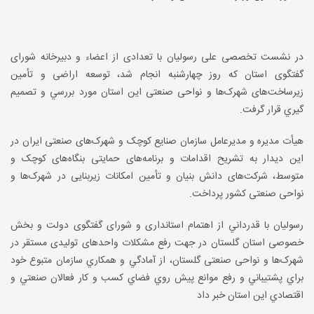
در نشست تخصصی علی رسولیان با تعدادی از اعضاء و دبیرخانه شورای
گفتگوی استان که روز چهارشنبه انجام شد، توسعه اراضی و تأمین
زیرساخت‌های شهرک‌ها و نواحی صنعتی اين استان مورد بررسي و تصميم
گيري قرار گرفت
.
هیأت مدیره و مدیرعامل سازمان صنایع کوچک و شهرک‌های صنعتی ایران در
این دیدار به تشریح اقدامات و برنامه‌های حمایتی بنگاه‌های کوچک و
متوسط، شرکت‌های دانش بنیان و تأمین امکانات زیربنایی در شهرک‌ها و
نواحی صنعتی کشور پرداخت
.
رسولیان با قدرداني از اهتمام استانداری و شورای گفتگوی دولت و بخش
خصوصی استان گلستان در جهت رفع مشکلات واحدهای تولیدی مستقر در
شهرک‌ها و نواحی صنعتی گلستان، از آمادگي و همكاري سازمان متبوع خود
براي پشتيباني و رفع موانع پيش روي فضاي كسب و كار فعالان صنعتي و
اقتصادي اين استان خبر داد