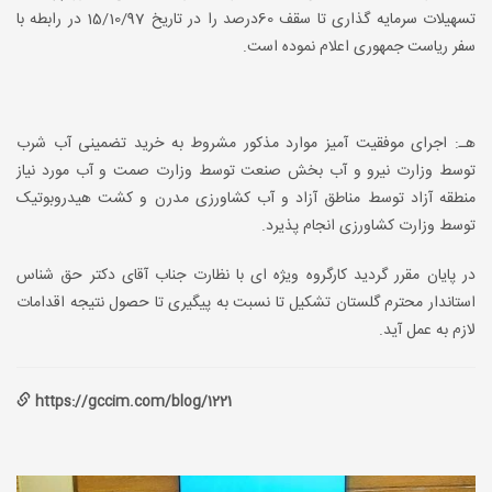
تسهیلات سرمایه گذاری تا سقف 60درصد را در تاریخ 15/10/97 در رابطه با
سفر ریاست جمهوری اعلام نموده است.
هـ: اجرای موفقیت آمیز موارد مذکور مشروط به خرید تضمینی آب شرب
توسط وزارت نیرو و آب بخش صنعت توسط وزارت صمت و آب مورد نیاز
منطقه آزاد توسط مناطق آزاد و آب کشاورزی مدرن و کشت هیدروبوتیک
توسط وزارت کشاورزی انجام پذیرد.
در پایان مقرر گردید کارگروه ویژه ای با نظارت جناب آقای دکتر حق شناس
استاندار محترم گلستان تشکیل تا نسبت به پیگیری تا حصول نتیجه اقدامات
لازم به عمل آید.
https://gccim.com/blog/1221