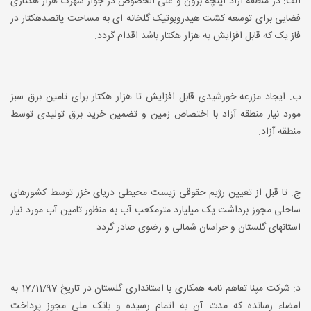
الف: در منطقه آزاد اینچه برون و علی الخصوص در جوار شهرک هزار هکتاری
فضایی برای توسعه کشت هیدروبوتیک گلخانه ای به مساحت پانصدهکتار در
فاز یک که قابل افزایش به هزار هکتار باشد اقدام گردد.
ب: ایجاد مزرعه خورشیدی قابل افزایش تا هزار هکتار برای تامین برق سبز
مورد نیاز منطقه آزاد با اختصاص زمین و تضمین خرید برق تولیدی توسط
منطقه آزاد.
ج: تا قبل از تعیین رژیم حقوقی زیست محیطی دریای خزر توسط کشورهای
ساحلی مجوز برداشت یک میلیارد مترمکعب آب به منظور تامین آب مورد نیاز
استانهای گلستان و خراسان شمالی و رضوی صادر گردد.
د: شرکت مپنا تفاهم نامه همکاری با استانداری گلستان در تاریخ 17/11/97 به
امضاء رسانده که مدت آن به اتمام رسیده و بانک ملی مجوز پرداخت