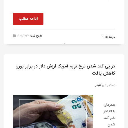
ادامه مطلب
تاریخ ثبت
1402/2/30
بازدید 1115
در پی کند شدن نرخ تورم آمریکا ارزش دلار در برابر یورو
کاهش یافت
دسته بندی
اخبار
همزمان
با انتشار
خبر کند
شدن