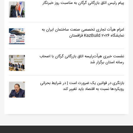
پیام رئیس اتاق بازرگانی گرگان به مناسبت روز خبرنگار
اعزام هیأت تجاری تخصصی صنعت ساختمان ایران به
نمایشگاه KazBuild 2026 قزاقستان
نشست خبری هیأت‌رئیسه اتاق بازرگانی گرگان با اصحاب
رسانه استان برگزار شد
بازنگری در قوانین یک ضرورت است | در شرایط بحرانی
رویکردها نسبت به اقتصاد باید تغییر کند