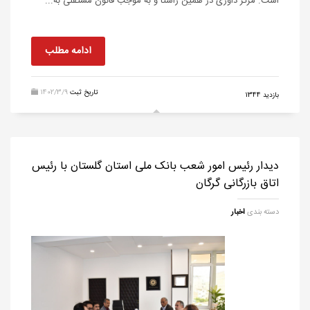
است. مرکز داوری در همین راستا و به موجب قانون مستقلی به...
ادامه مطلب
تاریخ ثبت
1402/3/9
بازدید 1344
دیدار رئیس امور شعب بانک ملی استان گلستان با رئیس
اتاق بازرگانی گرگان
دسته بندی
اخبار