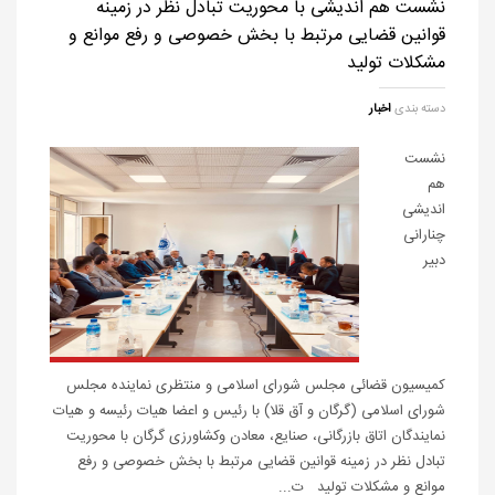
نشست هم اندیشی با محوریت تبادل نظر در زمینه
قوانین قضایی مرتبط با بخش خصوصی و رفع موانع و
مشکلات تولید
دسته بندی
اخبار
نشست
هم
اندیشی
چنارانی
دبیر
کمیسیون قضائی مجلس شورای اسلامی و منتظری نماینده مجلس
شورای اسلامی (گرگان و آق قلا) با رئیس و اعضا هیات رئیسه و هیات
نمایندگان اتاق بازرگانی، صنایع، معادن وکشاورزی گرگان با محوریت
تبادل نظر در زمینه قوانین قضایی مرتبط با بخش خصوصی و رفع
موانع و مشکلات تولید ت...