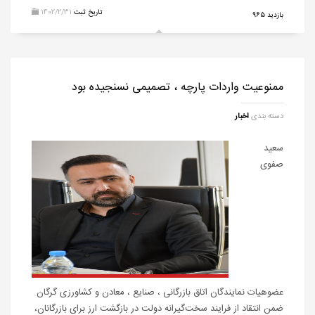
تاریخ ثبت
1402/2/31
بازدید 965
ممنوعیت واردات پارچه ، تصمیمی نسنجیده بود
دسته بندی
اخبار
سعید
صفوی
عضوهیات نمایندگان اتاق بازرگانی ، صنایع ، معادن و کشاورزی گرگان
ضمن انتقاد از فرایند سخت‌گیرانه دولت در بازگشت ارز برای بازرگانان،