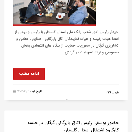
دیدار رئیس امور شعب بانک ملی استان گلستان با رئیس و برخی از
اعضا هیات رئیسه و هیات نمایندگان اتاق بازرگانی ، صنایع ، معادن و
کشاورزی گرگان در محوریت حمایت از بنگاه های اقتصادی بخش
خصوصی و ارائه تسهیلات در گردش
ادامه مطلب
تاریخ ثبت
1402/3/6
بازدید 1229
حضور یوسفی رئیس اتاق بازرگانی گرگان در جلسه
کارگروه اشتغال استان گلستان