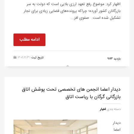
اظهار کرد: موضوع رفع تعهد ارزی بلایی است که دولت به سر
بازرگانان کشور آورده؛ چراکه پرونده‌های قضایی زیادی برای تجار
تشکیل شده است. صفوی افز...
ادامه مطلب
تاریخ ثبت
1402/2/31
بازدید 973
دیدار اعضا انجمن های تخصصی تحت پوشش اتاق
بازرگانی گرگان با ریاست اتاق
دسته بندی
اخبار
دیدار
اعضا