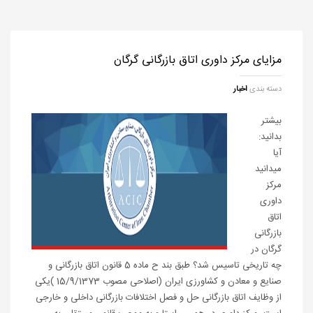
مزایای مرکز داوری اتاق بازرگانی گرگان
دسته بندی
اخبار
بیشتر
بدانید:
آیا
میدانید
مرکز
داوری
اتاق
بازرگانی
گرگان در
چه تاریخی تاسیس شد؟ طبق بند ح ماده 5 قانون اتاق بازرگانی و
صنایع و معادن و کشاورزی ایران (اصلاحی مصوب 15/9/1373 )یکی
از وظایف اتاق بازرگانی حل و فصل اختلافات بازرگانی داخلی و خارجی