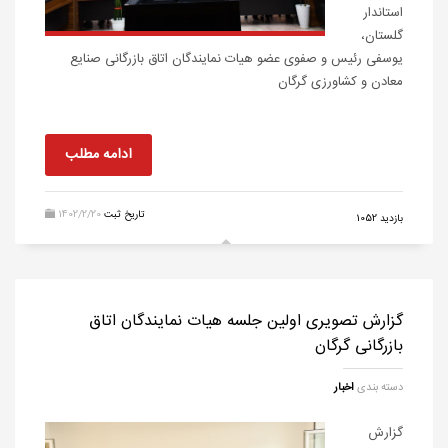
استاندار
گلستان،
یوسفی رئیس و صفوی عضو هیات نمایندگان اتاق بازرگانی صنایع
معادن و کشاورزی گرگان
ادامه مطلب
تاریخ ثبت
1402/2/20
بازدید 1052
گزارش تصویری اولین جلسه هیات نمایندگان اتاق
بازرگانی گرگان
دسته بندی
اخبار
گزارش