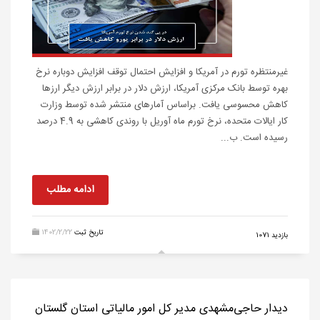
غیرمنتظره تورم در آمریکا و افزایش احتمال توقف افزایش دوباره نرخ
بهره توسط بانک مرکزی آمریکا، ارزش دلار در برابر ارزش دیگر ارزها
کاهش محسوسی یافت. براساس آمارهای منتشر شده توسط وزارت
کار ایالات متحده، نرخ تورم ماه آوریل با روندی کاهشی به 4.9 درصد
رسیده است. ب...
ادامه مطلب
تاریخ ثبت
1402/2/22
بازدید 1071
دیدار حاجی‌مشهدی مدیر کل امور مالیاتی استان گلستان