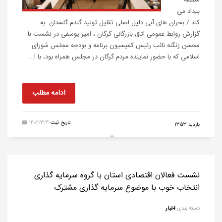
منطقه
بیداد می
کند / بحران های آبی دلیل اصلی تقلیل تولید گندم گلستان به
گزارش روابط عمومی اتاق بازرگانی گرگان ، امیر یوسفی در نشست با
محسن زنگنه نائب رئیس کمیسیون برنامه و بودجه مجلس شورای
اسلامی که با حضور نماینده مردم گرگان در مجلس همراه بود، با ا...
ادامه مطلب
تاریخ ثبت
1402/3/4
بازدید 1353
نشست فعالان اقتصادی استان با گروه سرمایه گذاری
انتخاب خوب با موضوع سرمایه گذاری مشترک
دسته بندی
اخبار