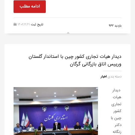
ادامه مطلب
تاریخ ثبت
1402/2/21
بازدید 962
دیدار هیات تجاری کشور چین با استاندار گلستان
و‌رییس اتاق بازرگانی گرگان
دسته بندی
اخبار
دیدار
هیات
تجاری
کشور
چین با
دکتر
زنگانه