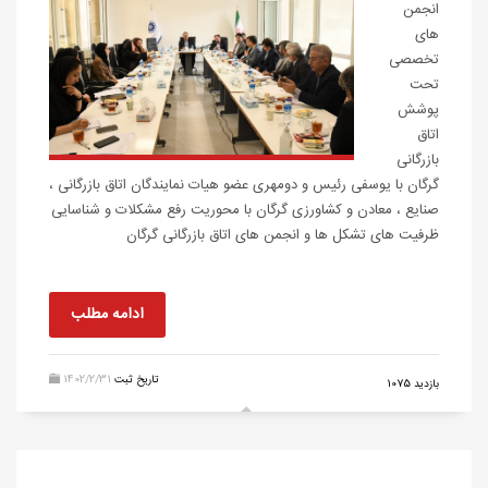
انجمن
های
تخصصی
تحت
پوشش
اتاق
بازرگانی
گرگان با یوسفی رئیس و دومهری عضو هیات نمایندگان اتاق بازرگانی ،
صنایع ، معادن و کشاورزی گرگان با محوریت رفع مشکلات و شناسایی
ظرفیت های تشکل ها و انجمن های اتاق بازرگانی گرگان
ادامه مطلب
تاریخ ثبت
1402/2/31
بازدید 1075