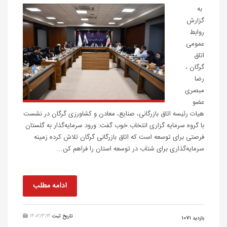
به
گزارش
روابط
عمومی
اتاق
گرگان ،
رضا
مبصری
عضو
هیات رئیسه اتاق بازرگانی، صنایع، معادن و کشاورزی گرگان در نشست
با گروه سرمایه گزاری انتخاب خوب گفت: ورود سرمایه‌گذار به گلستان
فرصتی برای توسعه است که اتاق بازرگانی گرگان تلاش کرده زمینه
سرمایه‌گذاری برای شتاب در توسعه استان را فراهم کن...
ادامه مطلب
تاریخ ثبت
1402/3/3
بازدید 1071