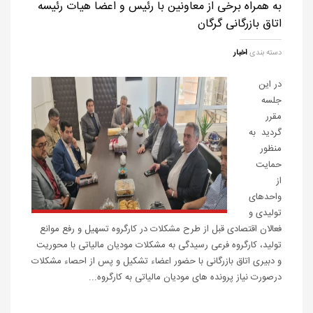
به همراه برخی از معاونین با رئیس و اعضا هیات رئیسه
اتاق بازرگانی گرگان
دسته بندی
اخبار
در این
جلسه
مقرر
گردید به
منظور
حمایت
از
واحدهای
تولیدی و
فعالان اقتصادی قبل از طرح مشکلات در کارگروه تسهیل و رفع موانع
تولید، کارگروه فرعی رسیدگی به مشکلات مودیان مالیاتی با محوریت
و دبیری اتاق بازرگانی با حضور اعضاء تشکیل و پس از احصاء مشکلات
درصورت نیاز پرونده های مودیان مالیاتی به کارگروه...