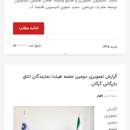
باشند: کمیسیون کشاورزی و صنایع وابسته هامان هاشمی کمیسیون
توسعه صادرات غیرنفتی سعید صفوی کمیسیون اقتصاد ک...
ادامه مطلب
تاریخ ثبت
1402/3/1
بازدید 1235
گزارش تصویری دومین جلسه هیئت نمایندگان اتاق
بازرگانی گرگان
دسته بندی
اخبار
گزارش
تصویری
دومین
جلسه