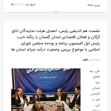
تاریخ ثبت
1402/3/6
بازدید 3321
نشست هم اندیشی رئیس، اعضای هیئت نمایندگان اتاق
گرگان و فعالان اقتصادی استان گلستان با زنگنه نایب
رئیس اول کمیسیون برنامه و بودجه مجلس شورای
اسلامی با موضوع بررسی وضعیت درآمد سرانه استان ها
دسته بندی
اخبار
علی رغم
فضای
زیبا
استان
گلستان
فقر در
این