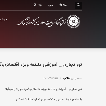
درباره اتاق
خانه
ورود
زبان
خدمات الکترونیک
درباره
معرفی استان
تشکل ها
تور تجاری _ آموزشی منطقه ویژه اقتصادی،گمر
دسته بندی
اطلاعیه
/
1404/7/29
تور تجاری _ آموزشی منطقه ویژه اقتصادی،گمرک و بندر امیرآباد
با حضور کارشناسان و متخصصین تجارت با ترکمنستان