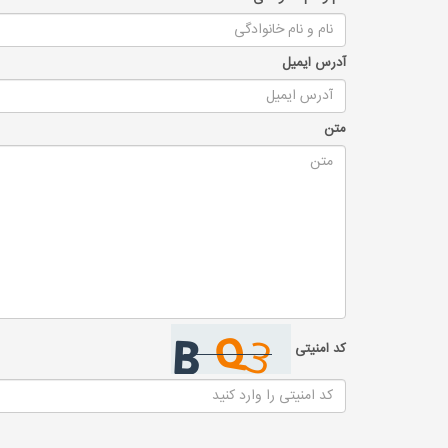
آدرس ایمیل
متن
کد امنیتی