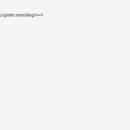
://gccim.com/blog/2007