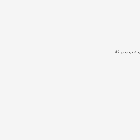
رخه ترخیص کالا