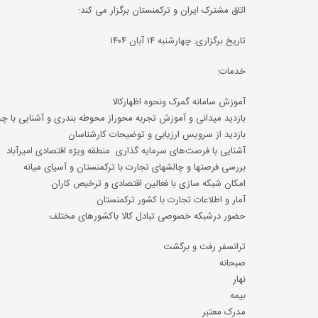
اتاق مشترک ایران و ترکمنستان برگزار می کند:
تاریخ برگزاری: چهارشنبه ۱۴ آبان ۱۴۰۴
خدمات:
آموزش سامانه گمرک ونحوه اظهارکالا
بازدید میدانی و آموزش تجربه محوراز محوطه بندری و آشنایی با چ
بازدید از سرویس ارزیابی و توضیحات کارشناسان
آشنایی با فرصت‌های سرمایه گذاری منطقه ویژه اقتصادی اميرآباد
بررسی فرصتها و چالشهای تجارت با ترکمنستان و آسیای میانه
امکان شبکه سازی با فعالین اقتصادی و ترخیص کاران
آمار و اطلاعات تجارت با کشور ترکمنستان
حضور درشبکه خصوصی تبادل کالا باکشورهای مختلف
ترانسفر رفت و برگشت
صبحانه
نهار
بیمه
مدرک معتبر