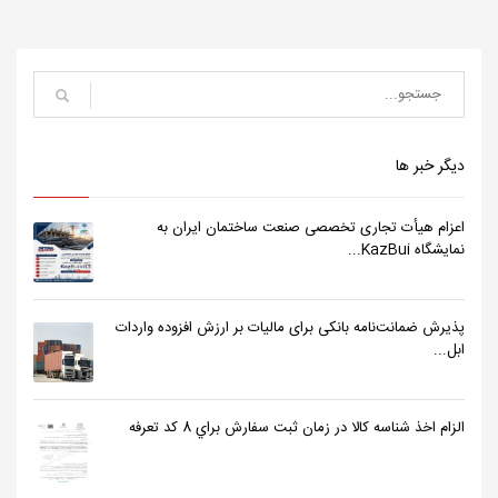
دیگر خبر ها
اعزام هیأت تجاری تخصصی صنعت ساختمان ایران به
نمایشگاه KazBui...
پذیرش ضمانت‌نامه بانکی برای مالیات بر ارزش افزوده واردات
ابل...
الزام اخذ شناسه كالا در زمان ثبت سفارش براي 8 كد تعرفه