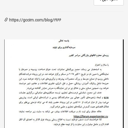
https://gccim.com/blog/1966