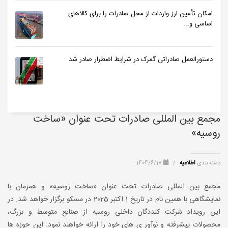
امکان تأمین ارز واردات از محل صادرات را برای کالاهای
اساسی و...
دستورالعمل صادراتی گمرک در شرایط اضطرار صادر شد
مجمع بین المللی صادرات تحت عنوان «ساخت
روسیه»
دسته بندی
اطلاعیه
/
1404/6/17
مجمع بین المللی صادرات تحت عنوان «ساخت روسیه» و همزمان با
نمایشگاهی با همین نام در تاریخ 1 اکتبر 2025 در مسکو برگزار خواهد شد. در
این رویداد شرکت کنددگان داخلی روسیه از صنایع متوسط و بزرگ،
محصولات پیشرفته و نوآور ی های خود را ارائه خواهند نمود. این حوزه ها