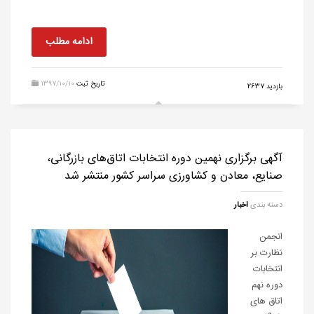
ادامه مطلب
تاریخ ثبت
1397/10/10
بازدید 2637
آگهی برگزاری نهمین دوره انتخابات اتاق‌های بازرگانی،
صنایع، معادن و کشاورزی سراسر کشور منتشر شد
دسته بندی
اخبار
انجمن
نظارت بر
انتخابات
دوره نهم
اتاق های