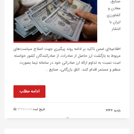
صنایع،
معادن و
کشاورزی
ایران با
انتشار
اطلاعیه‌ای ضمن تاکید بر ادامه روند پیگیری جهت اصلاح سیاست‌های
مربوط به بازگشت ارز حاصل از صادرات، از صادرکنندگان کشور خواسته
است نسبت به تداوم ارائه ارز صادراتی خود در سامانه نیما بصورت
منظم و مستمر اقدام کنند. اتاق بازرگانی، صنایع...
ادامه مطلب
تاریخ ثبت
1397/10/17
بازدید 2646