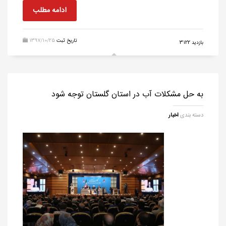
ادامه مطلب
تاریخ ثبت
1397/10/25
بازدید 3122
به حل مشکلات آب در استان گلستان توجه شود
دسته بندی
اخبار