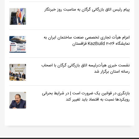
پیام رئیس اتاق بازرگانی گرگان به مناسبت روز خبرنگار
اعزام هیأت تجاری تخصصی صنعت ساختمان ایران به
نمایشگاه KazBuild 2026 قزاقستان
نشست خبری هیأت‌رئیسه اتاق بازرگانی گرگان با اصحاب
رسانه استان برگزار شد
بازنگری در قوانین یک ضرورت است | در شرایط بحرانی
رویکردها نسبت به اقتصاد باید تغییر کند