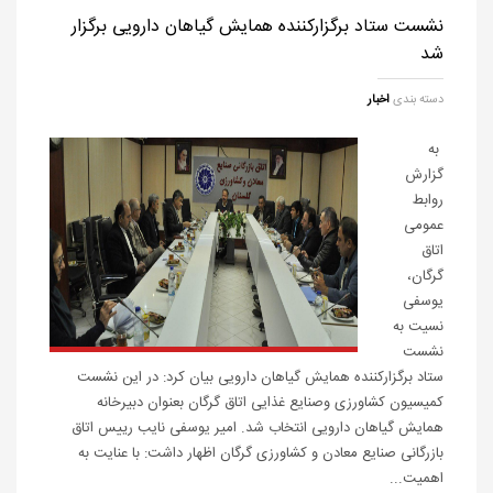
نشست ستاد برگزارکننده همایش گیاهان دارویی برگزار
شد
دسته بندی
اخبار
به
گزارش
روابط
عمومی
اتاق
گرگان،
یوسفی
نسیت به
نشست
ستاد برگزارکننده همایش گیاهان دارویی بیان کرد: در این نشست
کمیسیون کشاورزی وصنایع غذایی اتاق گرگان بعنوان دبیرخانه
همایش گیاهان دارویی انتخاب شد. امیر یوسفی نایب رییس اتاق
بازرگانی صنایع معادن و کشاورزی گرگان اظهار داشت: با عنایت به
اهمیت...