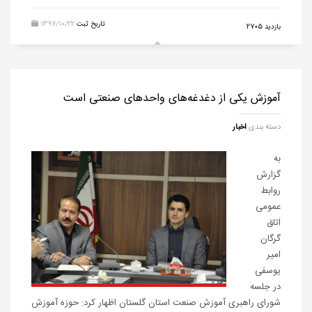
تاریخ ثبت
1397/10/22
بازدید 2705
آموزش یکی از دغدغه‌های واحدهای صنعتی است
دسته بندی
اخبار
به
گزارش
روابط
عمومی
اتاق
گرگان
امیر
یوسفی
در جلسه
شورای راهبری آموزش صنعت استان گلستان اظهار کرد: حوزه آموزش