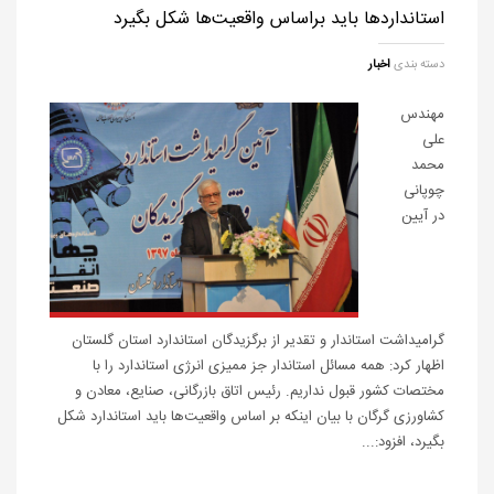
استانداردها باید براساس واقعیت‌ها شکل بگیرد
دسته بندی
اخبار
مهندس
علی
محمد
چوپانی
در آیین
گرامیداشت استاندار و تقدیر از برگزیدگان استاندارد استان گلستان
اظهار کرد: همه مسائل استاندار جز ممیزی انرژی استاندارد را با
مختصات کشور قبول نداریم. رئیس اتاق بازرگانی، صنایع، معادن و
کشاورزی گرگان با بیان اینکه بر اساس واقعیت‌ها باید استاندارد شکل
بگیرد، افزود:...