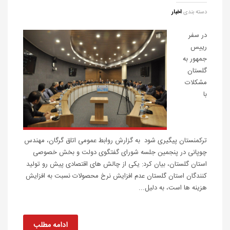
دسته بندی
اخبار
در سفر
رییس
جمهور به
گلستان
مشکلات
با
ترکمنستان پیگیری شود به گزارش روابط عمومی اتاق گرگان، مهندس
چوپانی در پنجمین جلسه شورای گفتگوی دولت و بخش خصوصی
استان گلستان، بیان کرد: یکی از چالش های اقتصادی پیش رو تولید
کنندگان استان گلستان عدم افزایش نرخ محصولات نسبت به افزایش
هزینه ها است، به دلیل...
ادامه مطلب