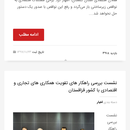
فعالان اقتصادی استان گلستان، اظهار کرد: برخی مشکلات اقتصادی به
نواقص زیرساختی باز می‌گردد و رفع این نواقص با صدور یک دستور
حل نخواهد شد....
ادامه مطلب
تاریخ ثبت
1397/11/23
بازدید 3918
نشست بررسی راهکار های تقویت همکاری های تجاری و
اقتصادی با کشور قزاقستان
دسته بندی
اخبار
نشست
بررسی
راهکار