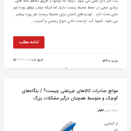
یک خبر داغ تلقی می شود. گرچه که دولتها از طریق تفاهم نامه های
زیادی سعی در حفظ محیط زیست دارند اما اینکه چقدر موفق بوده ایم
جای بحث دارد . تهدیدهای انسان برای محیط زیست هر روزه بیشتر
می شود. کمبود آب، ازدست دادن تنوع زیستی و آسیب...
ادامه مطلب
تاریخ ثبت
1397/10/5
بازدید 5348
موانع صادرات کالا‌های غیرنفتی چیست؟ / بنگاه‌های
کوچک و متوسط همچنان درگیر مشکلات بزرگ
دسته بندی
اخبار
از آنجایی
که