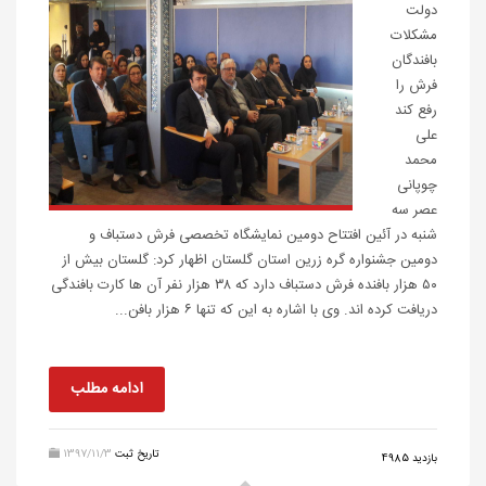
دولت
مشکلات
بافندگان
فرش را
رفع کند
علی
محمد
چوپانی
عصر سه
شنبه در آئین افتتاح دومین نمایشگاه تخصصی فرش دستباف و
دومین جشنواره گره زرین استان گلستان اظهار کرد: گلستان بیش از
۵۰ هزار بافنده فرش دستباف دارد که ۳۸ هزار نفر آن ها کارت بافندگی
دریافت کرده اند. وی با اشاره به این که تنها ۶ هزار بافن...
ادامه مطلب
تاریخ ثبت
1397/11/3
بازدید 4985