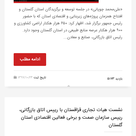
«علی‌محمد چوپانی» در جلسه توسعه و برگزیدگان استان گلستان و
افتتاح همزمان پروژه‌های زیربنایی و اقتصادی استان که با حضور
رئیس جمهور برگزار شد، اظهار کرد: ۶۵۰ هزار هکتار اراضی کشاورزی و
۹۰۰ هزار هکتار عرصه منابع طبیعی در استان گلستان وجود دارد.
رئیس اتاق بازرگانی، صنابع و معادن...
ادامه مطلب
تاریخ ثبت
1397/10/24
بازدید 5173
نشست هیات تجاری قزاقستان با رییس اتاق بازرگانی،
رییس سازمان صمت و برخی فعالین اقتصادی استان
گلستان