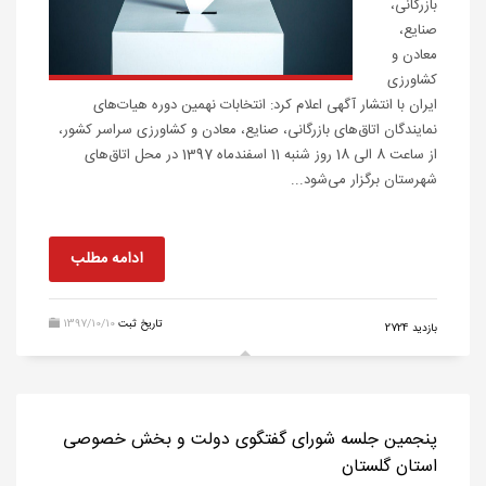
بازرگانی،
صنایع،
معادن و
کشاورزی
ایران با انتشار آگهی اعلام کرد: انتخابات نهمین دوره هیات‌های
نمایندگان اتاق‌های بازرگانی، صنایع، معادن و کشاورزی سراسر کشور،
از ساعت 8 الی 18 روز شنبه 11 اسفندماه 1397 در محل اتاق‌های
شهرستان برگزار می‌شود...
ادامه مطلب
تاریخ ثبت
1397/10/10
بازدید 2724
پنجمین جلسه شورای گفتگوی دولت و بخش خصوصی
استان گلستان