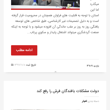
میگذرد
اما این
استان با توجه به قابلیت های فراوان همچنان در محرومیت قرار گرفته
است و به دلیل تصمیمات غیر کارشناسی، طبق شاخص های توسعه
یافتگی روز به روز بر عقب ماندگی آن افزوده میشود و با توجه به اینکه
صنعت گردشگری میتواند اشتغال پایدار و سکوی پرتاب...
ادامه مطلب
تاریخ ثبت
1397/11/8
بازدید 3709
دولت مشکلات بافندگان فرش را رفع کند
دسته بندی
اخبار