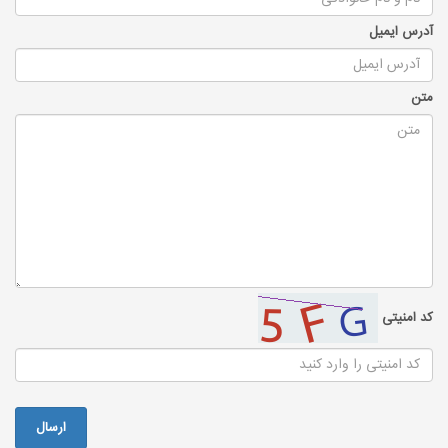
آدرس ایمیل
متن
کد امنیتی