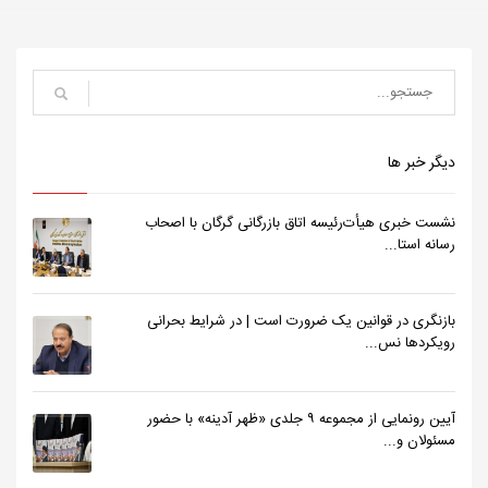
دیگر خبر ها
نشست خبری هیأت‌رئیسه اتاق بازرگانی گرگان با اصحاب
رسانه استا...
بازنگری در قوانین یک ضرورت است | در شرایط بحرانی
رویکردها نس...
آیین رونمایی از مجموعه ۹ جلدی «ظهر آدینه» با حضور
مسئولان و...