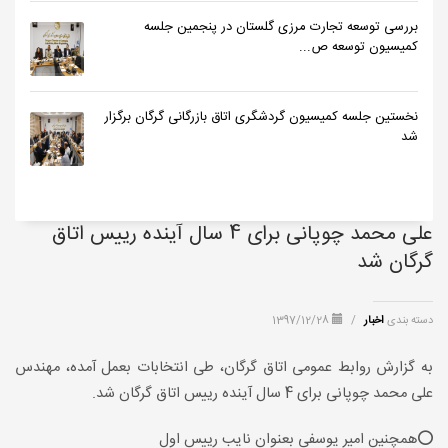
بررسی توسعه تجارت مرزی گلستان در پنجمین جلسه
کمیسیون توسعه ص...
نخستین جلسه کمیسیون گردشگری اتاق بازرگانی گرگان برگزار
شد
علی محمد چوپانی برای 4 سال آینده رییس اتاق
گرگان شد
دسته بندی
اخبار
/
1397/12/28
به گزارش روابط عمومی اتاق گرگان، طی انتخابات بعمل آمده، مهندس
علی محمد چوپانی برای 4 سال آینده رییس اتاق گرگان شد.
⭕️همچنین امیر یوسفی بعنوان نایب رییس اول