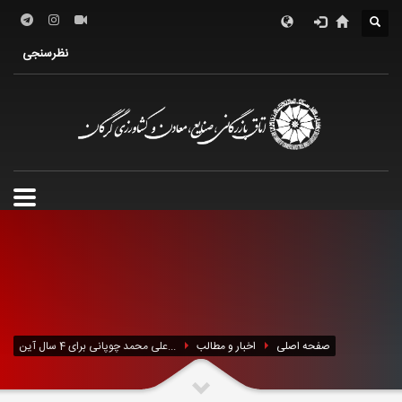
درباره اتاق
فعالین اقتصادی
خدمات الکترونیک
نظرسنجی
معرفی استان
تشکل ها
صفحه اصلی
اخبار و مطالب
علی محمد چوپانی برای 4 سال آین...