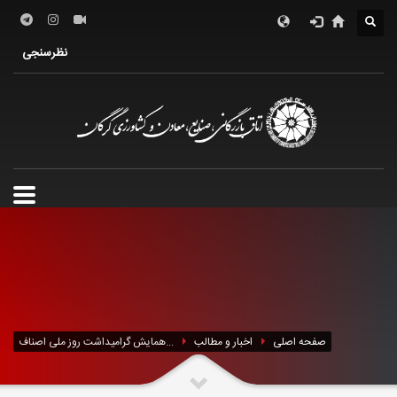
درباره اتاق
فعالین اقتصادی
خدمات الکترونیک
نظرسنجی
معرفی استان
تشکل ها
صفحه اصلی
اخبار و مطالب
همایش گرامیداشت روز ملی اصناف...