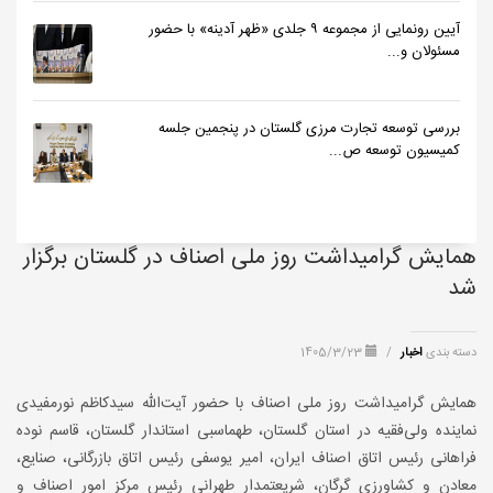
آیین رونمایی از مجموعه ۹ جلدی «ظهر آدینه» با حضور
مسئولان و...
بررسی توسعه تجارت مرزی گلستان در پنجمین جلسه
کمیسیون توسعه ص...
همایش گرامیداشت روز ملی اصناف در گلستان برگزار
شد
دسته بندی
اخبار
/
1405/3/23
همایش گرامیداشت روز ملی اصناف با حضور آیت‌الله سیدکاظم نورمفیدی
نماینده ولی‌فقیه در استان گلستان، طهماسبی استاندار گلستان، قاسم نوده
فراهانی رئیس اتاق اصناف ایران، امیر یوسفی رئیس اتاق بازرگانی، صنایع،
معادن و کشاورزی گرگان، شریعتمدار طهرانی رئیس مرکز امور اصناف و