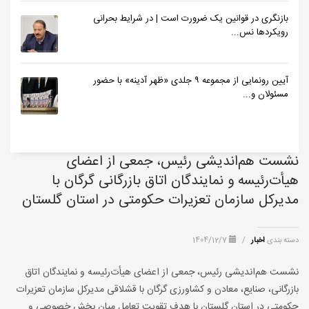
بازنگری در قوانین یک ضرورت است | در شرایط بحرانی
رویکردها نس...
آیین رونمایی از مجموعه ۹ جلدی «ظهر آدینه» با حضور
مسئولان و...
نشست هم‌اندیشی رئیس، جمعی از اعضای
هیأت‌رئیسه و نمایندگان اتاق بازرگانی گرگان با
مدیرکل سازمان تعزیرات حکومتی در استان گلستان
دسته بندی
اخبار
/
1404/12/7
نشست هم‌اندیشی رئیس، جمعی از اعضای هیأت‌رئیسه و نمایندگان اتاق
بازرگانی، صنایع، معادن و کشاورزی گرگان با قشلاقی مدیرکل سازمان تعزیرات
حکومتی در استان گلستان با هدف تقویت تعامل میان بخش خصوصی و