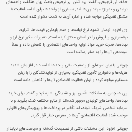
حذف ارز ترجیحی، گفت: برداشتن ارز ترجیحی باعث زیان هنگفت واحدهای
تولیدی و به‌ویژه مرغداری‌ها شد. بسیاری از واحدها برای ادامه فعالیت با
مشکل نقدینگی مواجه شده و اداره آن‌ها به شدت دشوار شده است
.
وی افزود: نوسان شدید نرخ نهاده‌ها و عدم پایداری قیمت‌ها، شرایط
برنامه‌ریزی و فروش را در استان مختل کرده است. تغییرات مکرر نرخ ارز و
نهاده‌ها، قدرت خرید مواد اولیه واحدهای اقتصادی را کاهش داده و عملاً
سوددهی آن‌ها را به صفر رسانده است
.
چوپانی با بیان نمونه‌ای از وضعیت مالی واحدها ادامه داد: افزایش شدید
هزینه‌ها و دشواری تأمین نقدینگی، بسیاری از تولیدکنندگان را با زیان
مستقیم مواجه کرده و توان فعالیت اقتصادی آن‌ها را کاهش داده است
.
وی همچنین به مشکلات تأمین ارز و نقدینگی اشاره کرد و گفت: برای خرید
نهاده‌ها، واحدهای تولیدی مجبور شده‌اند از منابع مختلف کمک بگیرند و با
سرمایه شخصی شریک شوند، اما تأخیر در پرداخت‌ها و پیچیدگی‌های قانونی
موجب شده فعالیت اقتصادی آن‌ها در معرض خطر قرار گیرد
.
چوپانی افزود: این مشکلات ناشی از تصمیمات گذشته و سیاست‌های ناپایدار