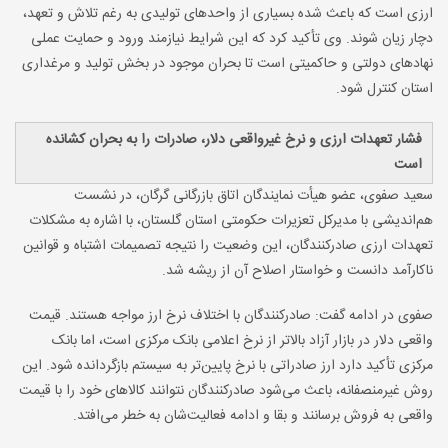
ارزی است که باعث شده بسیاری از واحدهای تولیدی به رغم تلاش و تعهد،
دچار زیان شوند. وی تأکید کرد که این شرایط نیازمند ورود و حمایت عملی
نهادهای دولتی و حاکمیتی است تا بحران موجود در بخش تولید و مرغداری
استان کنترل شود
.
فشار تعهدات ارزی و نرخ غیرواقعی دلار، صادرات را به بحران کشانده
است
سعید صفوی، عضو هیأت نمایندگان اتاق بازرگانی گرگان، در نشست
هم‌اندیشی با مدیرکل تعزیرات حکومتی استان گلستان، با اشاره به مشکلات
تعهدات ارزی صادرکنندگان، این وضعیت را نتیجه تصمیمات اشتباه و قوانین
ناکارآمد دانست و خواستار اصلاح آن از ریشه شد
.
صفوی در ادامه گفت: صادرکنندگان با اختلاف نرخ ارز مواجه هستند. قیمت
واقعی دلار در بازار آزاد بالاتر از نرخ اعلامی بانک مرکزی است، اما بانک
مرکزی تأکید دارد ارز صادراتی با نرخ پایین‌تر به سیستم بازگردانده شود. این
روش غیرمنصفانه، باعث می‌شود صادرکنندگان نتوانند کالاهای خود را با قیمت
واقعی به فروش برسانند و بقا و ادامه فعالیت‌شان به خطر می‌افتد
.