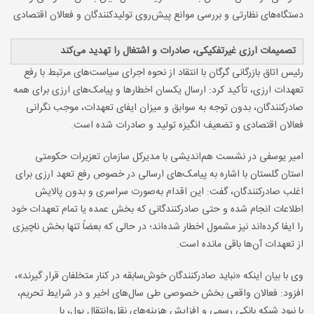
دستگاه‌های نظارتی و بررسی موانع پیش‌روی تولیدکنندگان و فعالان اقتصادی
تصمیمات ارزی غیرتفکیکی، صادرات و اشتغال را تهدید می‌کند
رئیس اتاق بازرگانی گرگان با انتقاد از نحوه اجرای سیاست‌های مرتبط با رفع
تعهدات ارزی، تأکید کرد: ارسال یکسان اخطارها و پیامک‌های ارزی برای همه
صادرکنندگان، بدون توجه به سوابق و میزان ایفای تعهدات، موجب نگرانی
فعالان اقتصادی و تضعیف انگیزه تولید و صادرات شده است
.
امیر یوسفی در نشست هم‌اندیشی با مدیرکل سازمان تعزیرات حکومتی
استان گلستان با اشاره به پیامک‌های ارسالی در خصوص رفع تعهد ارزی برای
اغلب صادرکنندگان، گفت: این اقدام به‌صورت سراسری و بدون پالایش
اطلاعات انجام شده و حتی صادرکنندگانی که بخش عمده یا تمام تعهدات خود
را ایفا کرده‌اند نیز مشمول اخطار شده‌اند؛ در حالی که بعضاً تنها بخش ناچیزی
از تعهدات آن‌ها باقی مانده است
.
وی با بیان اینکه «نباید صادرکنندگان خوش‌سابقه در کنار متخلفان قرار گیرند»،
افزود: فعالان واقعی بخش خصوصی طی سال‌های اخیر و در شرایط تحریم،
با نبود شبکه بانکی رسمی و افزایش هزینه‌های نقل‌وانتقال پول، با