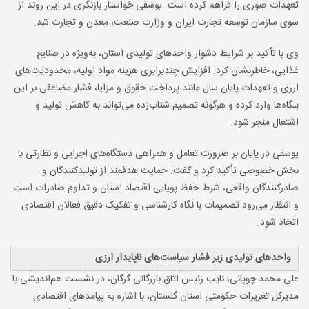
تعهدات صوری را فراهم کرده است. یوسفی خواستار بازنگری در این روند از
سوی سازمان توسعه تجارت ایران و وزارت صنعت، معدن و تجارت شد
.
وی با تأکید بر شرایط دشوار واحدهای تولیدی استان، به‌ویژه در صنایع
غذایی، خاطرنشان کرد: افزایش چندبرابری هزینه مواد اولیه، محدودیت‌های
ارزی و تعهدات پایان سال مانند پرداخت حقوق و مزایا، فشار مضاعفی بر این
بنگاه‌ها وارد کرده و هرگونه تصمیم شتاب‌زده می‌تواند به کاهش تولید و
اشتغال منجر شود
.
یوسفی در پایان بر ضرورت تعامل و همراهی دستگاه‌های اجرایی و نظارتی با
بخش خصوصی تأکید کرد و گفت: حمایت هدفمند از تولیدکنندگان و
صادرکنندگان واقعی، شرط حفظ پویایی اقتصاد استان و تداوم صادرات است
و انتظار می‌رود تصمیمات با نگاه کارشناسی و تفکیک دقیق فعالان اقتصادی
اتخاذ شود
.
واحدهای تولیدی زیر فشار سیاست‌های ناپایدار ارزی
علی محمد چوپانی، نایب رئیس اتاق بازرگانی گرگان، در نشست هم‌اندیشی با
مدیرکل تعزیرات حکومتی استان گلستان، با اشاره به پیامدهای اقتصادی