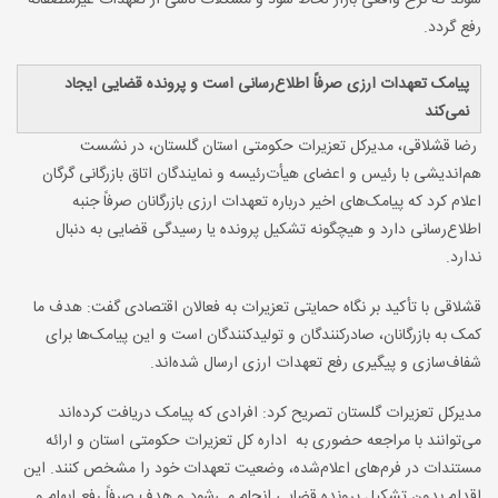
شوند که نرخ واقعی بازار لحاظ شود و مشکلات ناشی از تعهدات غیرمنصفانه
رفع گردد
.
پیامک تعهدات ارزی صرفاً اطلاع‌رسانی است و پرونده قضایی ایجاد
نمی‌کند
رضا قشلاقی، مدیرکل تعزیرات حکومتی استان گلستان، در نشست
هم‌اندیشی با رئیس و اعضای هیأت‌رئیسه و نمایندگان اتاق بازرگانی گرگان
اعلام کرد که پیامک‌های اخیر درباره تعهدات ارزی بازرگانان صرفاً جنبه
اطلاع‌رسانی دارد و هیچگونه تشکیل پرونده یا رسیدگی قضایی به دنبال
ندارد
.
قشلاقی با تأکید بر نگاه حمایتی تعزیرات به فعالان اقتصادی گفت: هدف ما
کمک به بازرگانان، صادرکنندگان و تولیدکنندگان است و این پیامک‌ها برای
شفاف‌سازی و پیگیری رفع تعهدات ارزی ارسال شده‌اند
.
مدیرکل تعزیرات گلستان تصریح کرد: افرادی که پیامک دریافت کرده‌اند
می‌توانند با مراجعه حضوری به اداره کل تعزیرات حکومتی استان و ارائه
مستندات در فرم‌های اعلام‌شده، وضعیت تعهدات خود را مشخص کنند. این
اقدام بدون تشکیل پرونده قضایی انجام می‌شود و هدف صرفاً رفع ابهام و