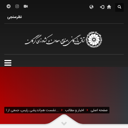
درباره اتاق
فعالین اقتصادی
خدمات الکترونیک
نظرسنجی
معرفی استان
تشکل ها
صفحه اصلی
اخبار و مطالب
نشست هم‌اندیشی رئیس، جمعی از ا...