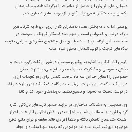
دشواری‌های فراوان ارز حاصل از صادرات را بازگردانده‌اند و برخوردهای
یکسان و سخت‌گیرانه می‌تواند آنان را از چرخه صادرات خارج کند
.
یوسفی ادامه داد: بخش عمده بدهکاران کلان ارزی مربوط به شرکت‌های
بزرگ دولتی و خصولتی است و سهم صادرکنندگان کوچک و متوسط در
مقایسه با این ارقام ناچیز است؛ با این حال بیشترین فشارهای اجرایی متوجه
بنگاه‌های کوچک و تولیدکنندگان محلی شده است
.
رئیس اتاق گرگان با اشاره به پیگیری موضوع در شورای گفت‌وگوی دولت و
بخش خصوصی و مذاکرات انجام‌شده در سطح ملی، پیشنهاد بخش
خصوصی را اعطای حداقل سه ماه فرصت تنفس برای رفع تعهدات ارزی
عنوان کرد و گفت: این مهلت می‌تواند به بنگاه‌ها کمک کند بدون ایجاد وقفه
در تولید، نسبت به تسویه و تعیین‌تکلیف پرونده‌های خود اقدام کنند
.
وی همچنین به مشکلات ساختاری در فرآیند صدور کارت‌های بازرگانی اشاره
کرد و افزود: با سامانه‌ای شدن مراحل صدور، نقش نظارتی اتاق‌ها در احراز
اهلیت متقاضیان کاهش یافته و بعضاً افرادی فاقد سابقه و توان مالی کافی
موفق به دریافت کارت شده‌اند؛ موضوعی که زمینه سوءاستفاده و ایجاد