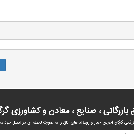
ق بازرگانی ، صنایع ، معادن و کشاورزی گرگ
زرگانی گرگان آخرین اخبار و رویداد های اتاق را به صورت لحظه ای در ایمیل خود در