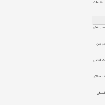
 اقدامات
ه بر نقش
مر بین
ت فعالان
ت فعالان
لستان