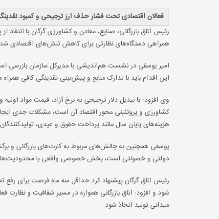
فعالان اقتصادی تحت فشار حذف ارز ترجیحی و کمبود نقدینگ
رئیس اتاق بازرگانی، صنایع، معادن و کشاورزی گرگان با انتقاد 
همراهی دستگاه‌های نظارتی برای کاهش تنش‌های اقتصادی شد.
امیر یوسفی در نشست هم‌اندیشی با مدیرکل سازمان بازرسی استا
این اقدام باید با تدارک منابع و پیش‌بینی نقدینگی کافی همرا
وی افزود: با تبدیل دلار ترجیحی به نرخ آزاد، قیمت مواد اولیه 
کشاورزی و پروتئینی محور اقتصاد آن است، مشکلات جدی ایجاد ک
هزینه‌های پایان سال مانند پرداخت حقوق و عیدی، تولیدکنندگان
یوسفی همچنین به چالش‌های مربوط به کارت‌های بازرگانی و برگ
دولتی و خصولتی است، بخش خصوصی واقعی با محدودیت‌های ک
رئیس اتاق گرگان پیشنهاد کرد حداقل سه ماه فرصت برای رفع تعه
شود و افزود: اتاق بازرگانی همواره در مسیر شفافیت و نظارت فعا
میدانی تولید اتخاذ شود.