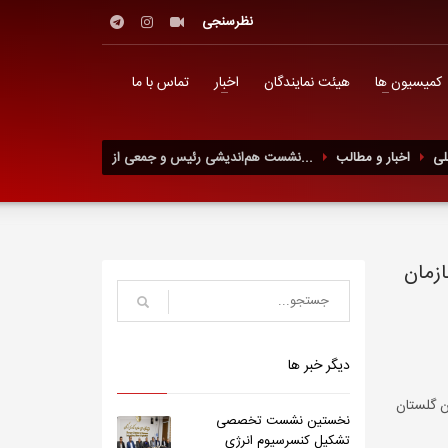
نظرسنجی
کمیسیون ها
هیئت نمایندگان
اخبار
تماس با ما
لی
اخبار و مطالب
نشست هم‌اندیشی رئیس و جمعی از...
زمان
دیگر خبر ها
ن گلستان
نخستین نشست تخصصی
تشکیل کنسرسیوم انرژی