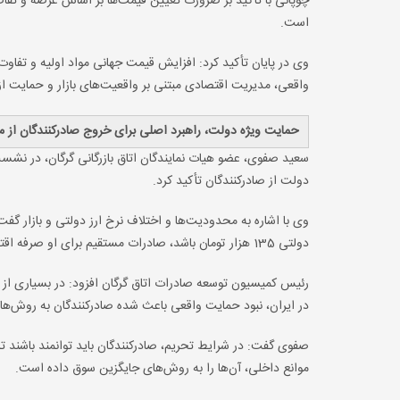
چوپانی با تأکید بر ضرورت تعیین قیمت‌ها بر اساس عرضه و تقا
است.
وی در پایان تأکید کرد: افزایش قیمت جهانی مواد اولیه و تفا
واقعی، مدیریت اقتصادی مبتنی بر واقعیت‌های بازار و حمایت از
حمایت ویژه دولت، راهبرد اصلی برای خروج صادرکنندگان از 
سعید صفوی، عضو هیات نمایندگان اتاق بازرگانی گرگان، در نشس
دولت از صادرکنندگان تأکید کرد.
دولتی 135 هزار تومان باشد، صادرات مستقیم برای او صرفه اقتصادی ندارد و ناچار به استفاده از کارت‌های موقت و مسیرهای واسطه‌ای می‌شود.
رئیس کمیسیون توسعه صادرات اتاق گرگان افزود: در بسیاری از ک
در ایران، نبود حمایت واقعی باعث شده صادرکنندگان به روش‌ها
صفوی گفت: در شرایط تحریم، صادرکنندگان باید توانمند باشند تا بت
موانع داخلی، آن‌ها را به روش‌های جایگزین سوق داده است.