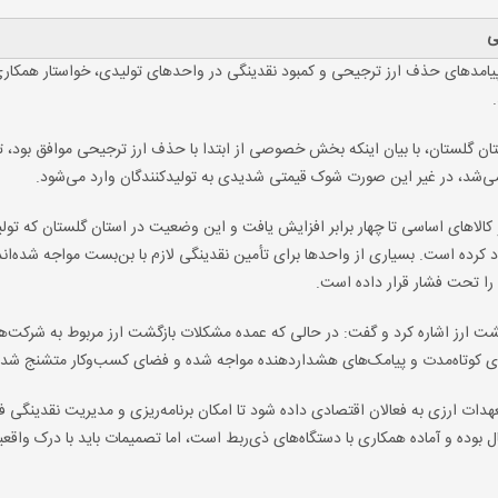
ی
از پیامدهای حذف ارز ترجیحی و کمبود نقدینگی در واحدهای تولیدی، خواستار همکار
ن گلستان، با بیان اینکه بخش خصوصی از ابتدا با حذف ارز ترجیحی موافق بود، تأ
ه می‌شد، در غیر این صورت شوک قیمتی شدیدی به تولیدکنندگان وارد می‌شود.
و کالاهای اساسی تا چهار برابر افزایش یافت و این وضعیت در استان گلستان که تول
رده است. بسیاری از واحدها برای تأمین نقدینگی لازم با بن‌بست مواجه شده‌اند
 را تحت فشار قرار داده است.
شت ارز اشاره کرد و گفت: در حالی که عمده مشکلات بازگشت ارز مربوط به شرکت‌ه
وتاه‌مدت و پیامک‌های هشداردهنده مواجه شده و فضای کسب‌وکار متشنج شد
دات ارزی به فعالان اقتصادی داده شود تا امکان برنامه‌ریزی و مدیریت نقدینگی ف
ل بوده و آماده همکاری با دستگاه‌های ذی‌ربط است، اما تصمیمات باید با درک واقعی