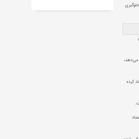
جلوگیری
صادرکننده ارز ۱۳۵ تومانی به واردکننده می‌دهد،
د کرده
ت.
صاد