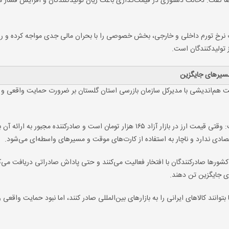
ضا گفت: دخالت دستوری در قیمت‌گذاری باعث زیان تولیدکنندگان و افزایش فشار م
وت نرخ تورم داخلی و خارجی، بخش خصوصی را با بحران مالی جدی مواجه کرده و را
 تولیدکنندگان است.
مسیرهای جایگزین
ت هم‌اندیشی با مدیرکل سازمان بازرسی استان گلستان بر ضرورت حمایت واقعی و 
وی با اشاره به محدودیت‌ها و اختلاف نرخ ارز دولتی و بازار گفت: وقتی قیمت ارز در بازار آزاد ۱۶۵ هزار تومان است و صادرکننده مجبور به ا
شورها صادرکنندگان با افتخار فعالیت می‌کنند و حتی پاداش صادراتی دریافت می‌کن
ی جایگزین تن دهند.
وانند کالاهای ایرانی را به بازارهای بین‌المللی صادر کنند، اما نبود حمایت واقعی 