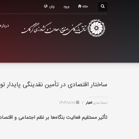
درباره اتاق
خانه
ورود
زبان
خدمات الکترونیک
درباره
معرفی استان
تشکل ها
ساختار اقتصادی در تأمین نقدینگی پایدار تو
دسته بندی
اخبار
/
1404/11/21
تأثیر مستقیم فعالیت بنگاه‌ها بر نظم اجتماعی و اقتصا