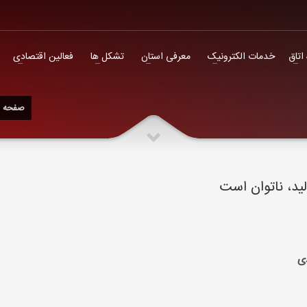
فعالین اقتصادی
 اتاق
خدمات الکترونیک
معرفی استان
تشکل ها
فعالین اقتصادی
صفحه ا
لید، ناتوان است
دی