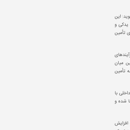
هزار تومان به ۱۲۳ هزار تومان می‌گوید: این
 یدکی و
ی تأمین
آیندهای
ن میان
ه تأمین
اخلی با
ا شده و
 افزایش