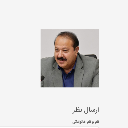
ارسال نظر
نام و نام خانوادگی