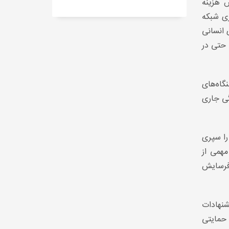
 هزینه
ری شبکه
 انسانی
 حتی در
گاه‌های
گی جاری
را سپری
مهمی از
فرسایش
شنهادات
حمایتی