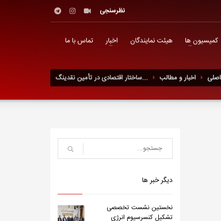
نظرسنجی
کمیسیون ها
هیئت نمایندگان
اخبار
تماس با ما
صلی
اخبار و مطالب
ساختار اقتصادی در تأمین نقدینگ...
دیگر خبر ها
نخستین نشست تخصصی
تشکیل کنسرسیوم انرژی