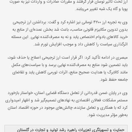
ارز تحت تأثیر نوسان قرار گرفتند و مقررات صادرات و واردات نیز به صورت
پویا و گاه یک شبه تغییر می‌یابند.
وی به تجربه ارز ۴۲۰۰ تومانی نیز اشاره کرد و گفت: برداشتن ارز ترجیحی
بدون تدوین مکانیزم قانونی مناسب، باعث شد بخش عمده‌ای از منابع به
خرید کالاهای بادوام اختصاص یابد و نه به مصرف‌کننده نهایی. این مسئله
اثرگذاری سیاست را کاهش داد و موجب افزایش تورم شد.
مبصری در ادامه تأکید کرد: اگر قرار است ارز ترجیحی اصلاح یا حذف شود،
باید تضمین شود منابع به مصرف‌کننده نهایی برسد و با سیاست‌های مکمل
مانند کالابرگ یا هدایت صحیح منابع، اثرات تورمی کاهش یابد و تقاضای
جامعه حفظ شود.
وی در پایان ضمن قدردانی از تعامل دستگاه قضایی استان، خواستار بازخورد
مستمر مشکلات فعالان اقتصادی به نهادهای تصمیم‌گیر شد و اظهار امیدواری
کرد که با همکاری و تعامل سازنده، چالش‌های موجود در حوزه اقتصاد استان
به‌طور مؤثر مدیریت شود.
حمایت و تسهیلگری تعزیرات راهبرد رشد تولید و تجارت در گلستان