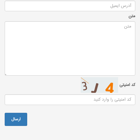
متن
کد امنیتی