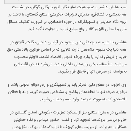
سید هامان هاشمی، عضو هیات نمایندگان اتاق بازرگانی گرگان، در نشست
هم‌اندیشی با قشلاقی، مدیرکل تعزیرات حکومتی استان گلستان، با تاکید بر
لزوم نگاه حمایتی و تسهیلگرانه در حوزه اقتصادی، بر ضرورت تفکیک مسائل
ملی و استانی قاچاق کالا و رفع موانع تولید و تجارت تأکید کرد.
هاشمی با اشاره به پیچیدگی‌های موجود در قوانین داخلی، گفت: قاچاق در
همه دنیا یک مفهوم مشخص دارد؛ کالایی که بر اساس قوانین بالادستی حق
خرید و فروش ندارد یا وارد چرخه قانونی اقتصاد نشده، قاچاق محسوب
می‌شود. متأسفانه برخی رویه‌های داخلی باعث می‌شود فعالان اقتصادی
ناخواسته در معرض اتهام قاچاق قرار بگیرند.
وی افزود، در سطح ملی، تمرکز باید بر تسهیلگری و رفع موانع قانونی باشد و
برخورد صرف تنها با تخلف‌های واضح و مشخص صورت گیرد، و نه با فعالان
اقتصادی که به‌صورت غیرعمد وارد مسیر خطا می‌شوند.
هاشمی در بخش استانی نیز از عملکرد تعزیرات حکومتی استان گلستان در
حل و بررسی پرونده‌ها تمجید کرد و گفت: حضور میدانی و نگاه حمایتی
همکاران تعزیرات، از بیزینس‌های کوچک تا تولیدکنندگان بزرگ، مثال‌زدنی