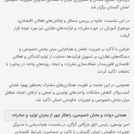
بازرگانی، صنایع، معادن و کشاورزی گرگان با قشلاقی مدیرکل تعزیرات حکومتی
استان گلستان برگزار شد.
در این نشست، علاوه بر بررسی مسائل و چالش‌های فعالان اقتصادی،
موضوع آموزش در حوزه مقررات و فرآیندهای نظارتی نیز مورد توجه قرار
گرفت.
طرفین با تأکید بر ضرورت تعامل و هم‌افزایی میان بخش خصوصی و
دستگاه‌های نظارتی، بر تسهیل فرآیندها، حمایت از تولیدکنندگان و فعالان
اقتصادی قانون‌مدار، شفاف‌سازی مقررات و ایجاد رویه‌های واحد در برخورد با
تخلفات تأکید کردند.
همچنین در این جلسه بر تقویت همکاری‌های مشترک به‌منظور بهبود فضای
کسب‌وکار، کاهش مشکلات واحدهای تولیدی و صنفی و ارتقای اعتماد متقابل
میان بخش خصوصی و تعزیرات حکومتی استان تأکید شد.
همدلی دولت و بخش خصوصی، راهکار عبور از بحران تولید و صادرات
امیر یوسفی، رئیس اتاق بازرگانی گرگان، در نشست هم‌اندیشی با مدیرکل
تعزیرات حکومتی استان گلستان، با تاکید بر حساسیت شرایط اقتصادی