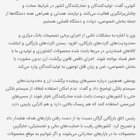
کنونی، گفت: تولیدکنندگان و صادرکنندگان کشور در شرایط سخت و
چالش‌برانگیزی فعالیت می‌کنند و نیازمند همدلی و همراهی همه دستگاه‌ها از
جمله بخش خصوصی، دولت و دستگاه قضایی هستیم.
وی با اشاره به مشکلات ناشی از اجرای برخی تصمیمات بانک مرکزی و
محدودیت‌های کارت‌های بازرگانی، افزود: بستن کارت‌های بازرگانی و انباشت
کالاهای فسادپذیر در مرزها باعث شده محصولات کشاورزی و تولیدی ما با
خطر فساد مواجه شوند. اجرای ناقص قانون برگشت ارز، بدون مشورت با
بخش خصوصی، ضرر و زیان قابل توجهی به تولیدکنندگان وارد می‌کند.
یوسفی همچنین درباره مسیرهای پیچیده برگشت ارز و محدودیت‌های
سیستم بانکی توضیح داد و گفت: عدم امکان استفاده شفاف از سیستم بانکی
حتی با کشورهای دوست باعث شده صادرکنندگان ناچار شوند از مسیرهای
غیررسمی استفاده کنند که هم ریسک بالایی دارد و هم کارآیی پایینی دارد.
رئیس اتاق بازرگانی گرگان نسبت به از دست رفتن بازارهای هدف هشدار داد
و تصریح کرد: کشورهای رقیب با حمایت‌های مالی و لجستیکی، جایگزین
محصولات ما در بازارهای صادراتی می‌شوند و اگر نتوانیم به موقع محصولات