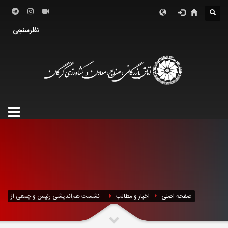
درباره اتاق
فعالین اقتصادی
خدمات الکترونیک
نظرسنجی
معرفی استان
تشکل ها
صفحه اصلی
اخبار و مطالب
نشست هم‌اندیشی رئیس و جمعی از...