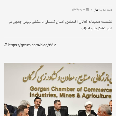
دسته بندی
اخبار
/
1404/7/20
نشست صمیمانه فعالان اقتصادی استان گلستان با مشاور رئیس جمهور در
امور تشکل‌ها و احزاب
https://gccim.com/blog/1993