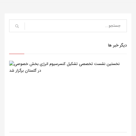
دیگر خبر ها
نخستین
نشست
تخصصی
تشکیل
کنسرسیوم
انرژی
بخش
خصوصی
در
گلستان
ب...