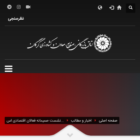
درباره اتاق
فعالین اقتصادی
خدمات الکترونیک
نظرسنجی
معرفی استان
تشکل ها
صفحه اصلی
اخبار و مطالب
نشست صمیمانه فعالان اقتصادی اس...