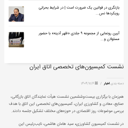
بازنگری در قوانین یک ضرورت است | در شرایط بحرانی
رویکردها نس...
آیین رونمایی از مجموعه ۹ جلدی «ظهر آدینه» با حضور
مسئولان و...
نشست کمیسیون‌های تخصصی اتاق ایران
دسته بندی
اخبار
/
1404/7/6
هم‌زمان با برگزاری بیست‌وششمین نشست هیأت نمایندگان اتاق بازرگانی،
صنایع، معادن و کشاورزی ایران، کمیسیون‌های تخصصی این اتاق با هدف
بررسی موضوعات روز اقتصادی در حوزه‌های مختلف تشکیل جلسه دادند.
در نشست کمیسیون کشاورزی
،
سید هامان هاشمی، نایب‌رئیس این