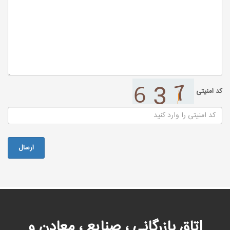
کد امنیتی
اتاق بازرگانی ، صنایع ، معادن و