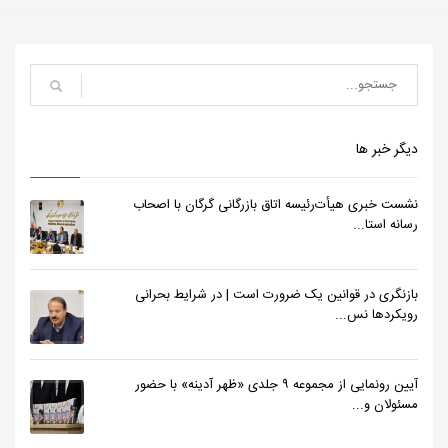
دیگر خبر ها
نشست خبری هیأت‌رئیسه اتاق بازرگانی گرگان با اصحاب
رسانه استا...
بازنگری در قوانین یک ضرورت است | در شرایط بحرانی
رویکردها نس...
آیین رونمایی از مجموعه ۹ جلدی «ظهر آدینه» با حضور
مسئولان و...