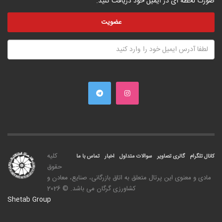
صورت لحظه ای در ایمیل خود دریافت کنید.
کليه
کانال تلگرام
گالری تصاویر
سوالات متداول
اخبار
تماس با ما
حقوق
مادی و معنوی اين پرتال متعلق به اتاق بازرگانی، صنايع، معادن و
کشاورزی گرگان می باشد. © 2026
Shetab Group