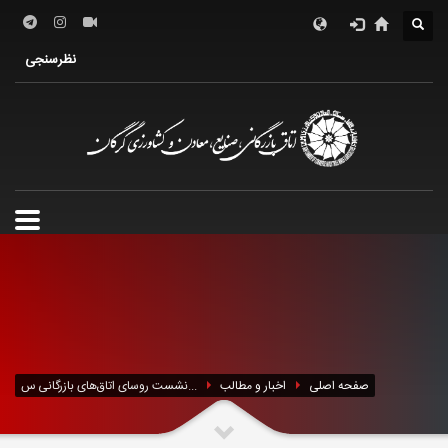
درباره اتاق
فعالین اقتصادی
خدمات الکترونیک
نظرسنجی
معرفی استان
تشکل ها
صفحه اصلی
اخبار و مطالب
نشست روسای اتاق‌های بازرگانی س...