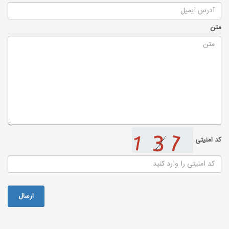
متن
کد امنیتی