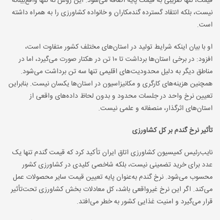
قیمت، تنها ضریبی به قیمت پایه اضافه می‌شود. این روش نه تنها واقع‌بینانه
نیست، بلکه انتقاد گسترده گندمکاران و خانواده کشاورزی را به همراه داشته
است.
او با بیان اینکه شرایط تولید در استان‌های مختلف کشور متفاوت است،
افزود: در برخی استان‌ها برداشت تا ۱۰ تن در هکتار صورت می‌گیرد، اما در
مناطق دیگر به دلیل محدودیت‌های اقلیمی تنها سه تن برداشت می‌شود.
همچنین هزینه‌های کارگری و مکانیزاسیون در استان‌ها یکسان نیست. بنابراین
تعیین نرخ واحد در جلسات محدود و بدون لحاظ داده‌های واقعی از
استان‌های اثرگذار، منصفانه و علمی نیست.
تأثیر نرخ گندم بر کل کشاورزی
نایب‌رئیس کمیسیون کشاورزی اتاق ایران تأکید کرد که قیمت گندم تنها یک
عدد برای خرید تضمینی نیست، بلکه شاخصی کلیدی در کشاورزی کشور
محسوب می‌شود. نرخ گندم به‌عنوان پایه تعیین قیمت سایر محصولات عمل
می‌کند. اگر این نرخ غیرواقعی باشد، کل معادلات بخش کشاورزی تحت‌تأثیر
قرار می‌گیرد و امنیت غذایی کشور به خطر می‌افتد.