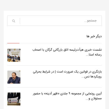
دیگر خبر ها
نشست خبری هیأت‌رئیسه اتاق بازرگانی گرگان با اصحاب
رسانه استا...
بازنگری در قوانین یک ضرورت است | در شرایط بحرانی
رویکردها نس...
آیین رونمایی از مجموعه ۹ جلدی «ظهر آدینه» با حضور
مسئولان و...