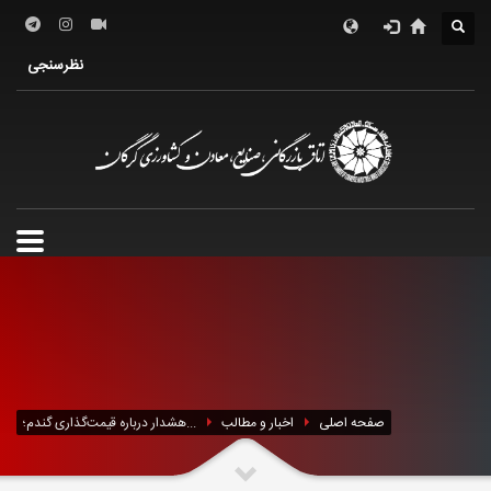
درباره اتاق
فعالین اقتصادی
خدمات الکترونیک
نظرسنجی
معرفی استان
تشکل ها
صفحه اصلی
اخبار و مطالب
هشدار درباره قیمت‌گذاری گندم؛...