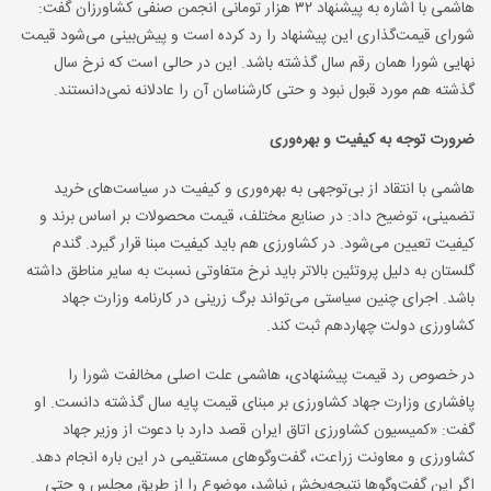
هاشمی با اشاره به پیشنهاد ۳۲ هزار تومانی انجمن صنفی کشاورزان گفت:
شورای قیمت‌گذاری این پیشنهاد را رد کرده است و پیش‌بینی می‌شود قیمت
نهایی شورا همان رقم سال گذشته باشد. این در حالی است که نرخ سال
گذشته هم مورد قبول نبود و حتی کارشناسان آن را عادلانه نمی‌دانستند.
ضرورت توجه به کیفیت و بهره‌وری
هاشمی با انتقاد از بی‌توجهی به بهره‌وری و کیفیت در سیاست‌های خرید
تضمینی، توضیح داد: در صنایع مختلف، قیمت محصولات بر اساس برند و
کیفیت تعیین می‌شود. در کشاورزی هم باید کیفیت مبنا قرار گیرد. گندم
گلستان به دلیل پروتئین بالاتر باید نرخ متفاوتی نسبت به سایر مناطق داشته
باشد. اجرای چنین سیاستی می‌تواند برگ زرینی در کارنامه وزارت جهاد
کشاورزی دولت چهاردهم ثبت کند.
در خصوص رد قیمت پیشنهادی، هاشمی علت اصلی مخالفت شورا را
پافشاری وزارت جهاد کشاورزی بر مبنای قیمت پایه سال گذشته دانست. او
گفت: «کمیسیون کشاورزی اتاق ایران قصد دارد با دعوت از وزیر جهاد
کشاورزی و معاونت زراعت، گفت‌وگوهای مستقیمی در این باره انجام دهد.
اگر این گفت‌وگوها نتیجه‌بخش نباشد، موضوع را از طریق مجلس و حتی