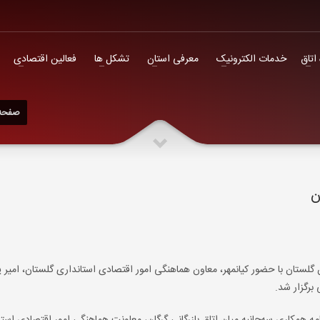
فعالین اقتصادی
 اتاق
خدمات الکترونیک
معرفی استان
تشکل ها
فعالین اقتصادی
صفحه
ن
گلستان با حضور کیانمهر، معاون هماهنگی امور اقتصادی استانداری گلستان، امیر 
برگزار شد.