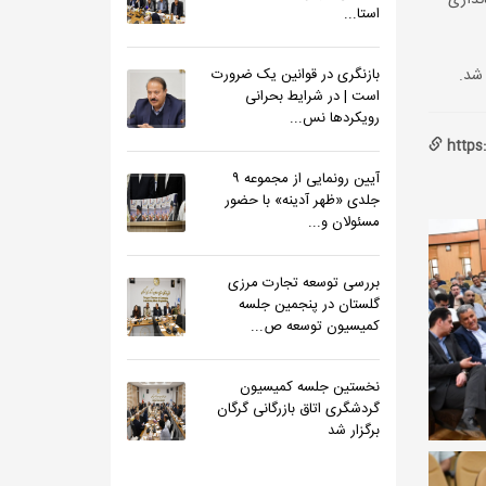
نداری
استا...
شد.
بازنگری در قوانین یک ضرورت
است | در شرایط بحرانی
رویکردها نس...
https
آیین رونمایی از مجموعه ۹
جلدی «ظهر آدینه» با حضور
مسئولان و...
بررسی توسعه تجارت مرزی
گلستان در پنجمین جلسه
کمیسیون توسعه ص...
نخستین جلسه کمیسیون
گردشگری اتاق بازرگانی گرگان
برگزار شد