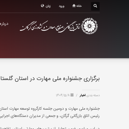
درباره اتاق
خانه
ورود
زبان
خدمات الکترونیک
درباره
معرفی استان
تشکل ها
برگزاری جشنواره ملی مهارت در استان گلستا
دسته بندی
اخبار
/
1404/5/8
جشنواره ملی مهارت و دومین جلسه کارگروه توسعه مهارت استان 
رئیس اتاق بازرگانی گرگان، و جمعی از مدیران دستگاه‌های اجرایی 