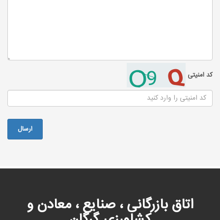
کد امنیتی
اتاق بازرگانی ، صنایع ، معادن و