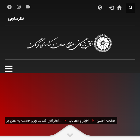
درباره اتاق
فعالین اقتصادی
خدمات الکترونیک
نظرسنجی
معرفی استان
تشکل ها
صفحه اصلی
اخبار و مطالب
اعتراض شدید وزیر صمت به قطع بر...