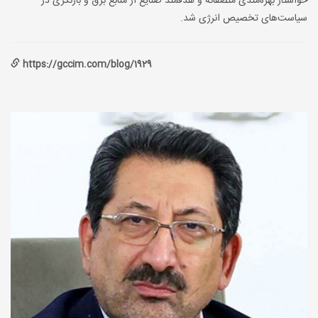
خواستار بهره‌مندی منصفانه و هدفمند صنایع از منابع برق و بازنگری در
سیاست‌های تخصیص انرژی شد.
https://gccim.com/blog/1929