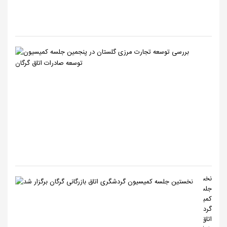
حضور
مسئولان
و...
بررسی
توسعه
تجارت
مرزی
گلستان
در
پنجمین
جلسه
کمیسیون
توسعه
ص...
نخستین
جلسه
کمیسیون
گردشگری
اتاق