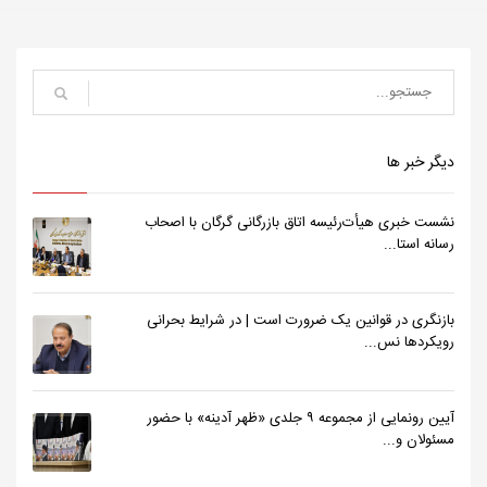
دیگر خبر ها
نشست خبری هیأت‌رئیسه اتاق بازرگانی گرگان با اصحاب
رسانه استا...
بازنگری در قوانین یک ضرورت است | در شرایط بحرانی
رویکردها نس...
آیین رونمایی از مجموعه ۹ جلدی «ظهر آدینه» با حضور
مسئولان و...