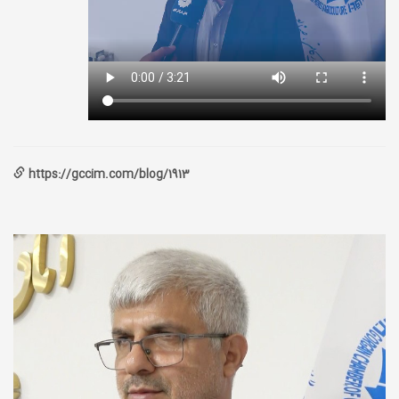
https://gccim.com/blog/1913