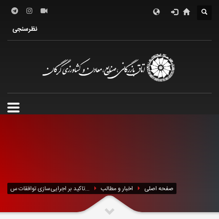
درباره اتاق
فعالین اقتصادی
خدمات الکترونیک
نظرسنجی
معرفی استان
تشکل ها
صفحه اصلی
اخبار و مطالب
تاکید بر اجرایی‌سازی توافقات س...