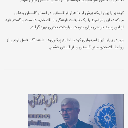
تکمیلی با حضور سرکنسولگر قزاقستان در استان گلستان برگزار شود.
کیانمهر با بیان اینکه بیش از ۱۰ هزار قزاقستانی در استان گلستان زندگی
می‌کنند، این موضوع را یک ظرفیت فرهنگی و اقتصادی دانست و گفت: باید
از این پیوند تاریخی برای تقویت مراودات تجاری بهره گرفت.
وی در پایان ابراز امیدواری کرد با تداوم پیگیری‌ها، شاهد آغاز فصل نوینی از
روابط اقتصادی میان گلستان و قزاقستان باشیم.