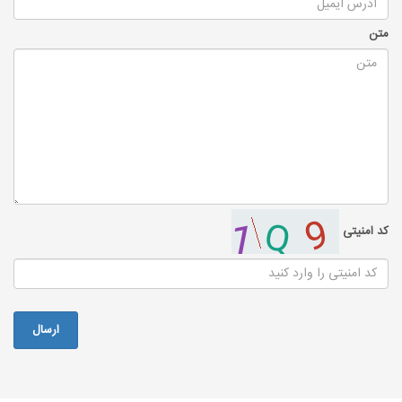
متن
کد امنیتی