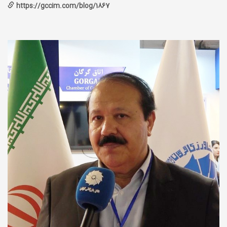
https://gccim.com/blog/1867