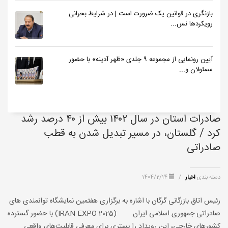
بازنگری در قوانین یک ضرورت است | در شرایط بحرانی
رویکردها نس...
آیین رونمایی از مجموعه ۹ جلدی «ظهر آدینه» با حضور
مسئولان و...
صادرات استان در سال ۱۴۰۲ بیش از ۴۰ درصد رشد
کرد / گلستان، در مسیر تبدیل شدن به قطب
صادراتی
دسته بندی
اخبار
/
1404/2/14
رئیس اتاق بازرگانی گرگان با اشاره به برگزاری هفتمین نمایشگاه توانمندی های
صادراتی جمهوری اسلامی ایران (IRAN EXPO 2025) با حضور گسترده
کشورهای خارجی، این رویداد را بستری برای معرفی قابلیت‌های واقعی