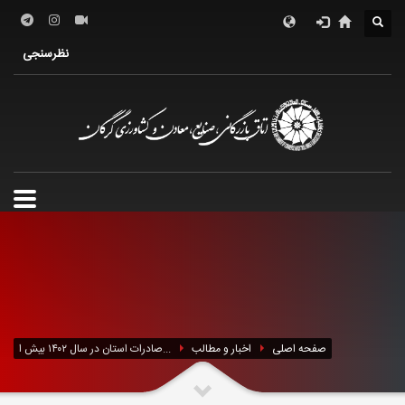
درباره اتاق
فعالین اقتصادی
خدمات الکترونیک
نظرسنجی
معرفی استان
تشکل ها
صفحه اصلی
اخبار و مطالب
صادرات استان در سال ۱۴۰۲ بیش ا...