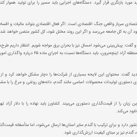
رد بازنگری قرار گیرد. دستگاه‌های اجرایی باید مسیر را برای تولید هموار کنند
قتصادی سرباز واقعی جنگ اقتصادی است. اگر فعال اقتصادی بتواند مالیات و اقساط 
سود آن به کل جامعه می‌رسد و اگر این روند مختل شود، کل کشور متضرر خواهد شد.
 گفت: پیش‌بینی می‌شود امسال نیز با بحران برق مواجه شویم. انتظار داریم طرح‌ه
تجدیدپذیر با سرعت و بدون مانع اجرا شوند. همچنین در حوزه منطقه آزاد اینچه‌برون، باید دستگاه‌ها نسبت
دید گفت: محتوای این لایحه بسیاری از شرکت‌ها را دچار مشکل خواهد کرد و از ن
ری دستوری تولیدات محصولات اساسی مانند گندم، دانه‌های روغنی و مرغ را با مش
یان را از قیمت‌گذاری دستوری می‌بیند. کشاورز باید نهاده را با دلار آزاد تهیه
بود می‌کند.
شور دارد و برای ترکیب با گندم سایر استان‌ها ارسال می‌شود، اما متأسفانه قیمت‌گذ
 گندم نیز بر مبنای کیفیت ارزش‌گذاری شود.