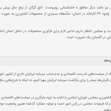
ن نیز مانند دیگر مناطق با خشکسالی روبروست. اتاق گرگان از پنج سال پیش پ
آب‌شیرین‌کن‌ها بوده، اما توجهی به آن نشده است. همچنین با وجود ۳۲ کارخانه در استان، متأسفانه بسیاری از محصولات کشاورزی 
ولت و مجلس انتظار داریم تدابیر لازم برای فرآوری محصولات در داخل استان اتخا
بدیلی در گلستان یک ضرورت است.
ی‌دهد
تقاد از سیاست‌های نادرست اقتصادی و عدم جذب سرمایه ایرانیان خارج از کشور، خوا
گرش‌ها، بستر را برای بازگشت سرمایه ایرانیان مهیا کنیم، نه اینکه با طرح‌هایی مث
اورزی مجلس شورای اسلامی با اشاره به لزوم بازنگری در سیاست‌های اقتصادی و
اریم که فرمودند مجلس در رأس امور است و مولود عملکرد گذشته همین وضعیت مو
دهیم.