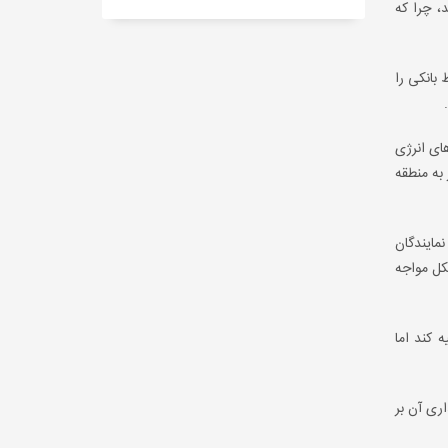
، چرا که
بانکی را
ای انرژی
 به اجرای ماده ۶۵ درباره واگذاری امور به منطقه
مایندگان
کل مواجه
 کند اما
اری آن بر