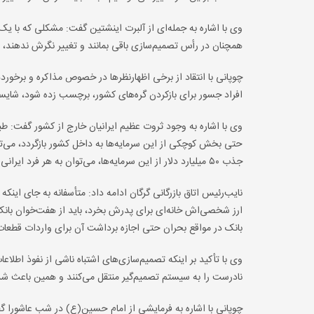
وی با اشاره به جمله‌ای از آلبرت اینشتین گفت: مشکلی که با 
همچنان در رأس تصمیم‌سازی باقی بمانند و تغییر نگرش ندهند، 
چوپانی با انتقاد از برخی اظهارنظرها در خصوص مذاکره و برخوردها
افراد جسور برای بازکردن گره‌های کشور، برچسب زده شود، ش
حتی بخش کوچکی از این سرمایه‌ها به داخل کشور بازگردد، می‌توا
جذب ۵۰ میلیارد دلار از این سرمایه‌ها، می‌توان به هر فرد ایرانی بیش از ۱۰ هزار دلار تزریق کرد.
نایب‌رئیس اتاق بازرگانی گرگان ادامه داد: متأسفانه به جای اینکه 
ارز شخصی‌اش خانه‌ای برای پدرش بخرد، باید از هفت‌خوان بانک
بانک در مواقع بحران حتی اجازه برداشت آن برای واردات قطعات ی
وی با تأکید بر اینکه تصمیم‌سازی‌های اشتباه ناشی از نفوذ اط
نادرست را به سیستم تصمیم‌گیر منتقل می‌کنند و همین باعث شد
چوپانی با اشاره به فرمایشی از امام حسین(ع) در شب عاشورا گ