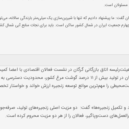
ن مسئولان است.
ن گفت: ما پیشنهاد دادیم که تنها با شیرین‌سازی یک میلی‌متر بارندگی سالانه، می‌
‌چهارم جمعیت ایران در شمال کشور ساکن است. باید برای نجات منابع آبی شمال کش
ئت‌رئیسه اتاق بازرگانی گرگان در نشست فعالان اقتصادی با اعضا کمی
کشاورزی مجلس شورای اسلامی با تأکید بر جایگاه استان در تولید بیش از ۱۱ درصد گوشت مرغ کشور، محدودیت دس
یست‌محیطی را مهم‌ترین موانع توسعه زنجیره ارزش خواند و خواستار ت
د و تکمیل زنجیره‌ها» گفت: دو مزیت اصلی زنجیره‌های تولید، صرفه‌جو
لعمل‌های دست‌وپاگیر، فعالان را از هر دو مزیت محروم کرده است.