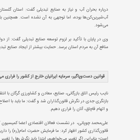
درباره بحران آب و نیاز به صنایع تبدیلی گفت: استان گلستا
می‌شود.
وی در پایان با تأکید بر لزوم توسعه صنایع تبدیلی گفت: از د
منافع آن به مردم استان برسد. حمایت بیشتر از ایجاد صنایع ت
قوانین دست‌وپاگیر، سرمایه ایرانیان خارج از کشور را فراری م
نایب رئیس اتاق بازرگانی، صنایع، معادن و کشاورزی گرگان با ان
بازنگری جدی در نگرش قانون‌گذاران شد و گفت: ما باید با اصلاح ن
و اتهام قاچاق، آنان را فراری دهیم.
علی‌محمد چوپانی، در نشست فعالان اقتصادی اعضا کمیسیون کش
قانون‌گذاری کشور اظهار کرد: ما فرمایش حضرت امام(ره) را د
است؛ بنابراین اگر تغییر می‌خواهیم، ابتدا باید نگرش‌ها را تغییر 