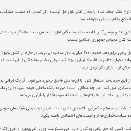
یک نوع تفکر ایجاد شده، با همان تفکر قابل حل نیست. اگر کسانی که مسبب مشکلات
اصلاح واقعی ممکن نخواهد بود.
ی تند و توهین‌آمیز با ایده مذاکره‌کنندگان افزود: مجلس باید اصلاحگر خود باشد. 
ایسته شأن مجلس جمهوری اسلامی نیست.
وی با اشاره به وجود ثروت عظیم ایرانیان خارج از کشور گفت: طبق برخی برآوردها، حدود ۴۰۰۰ میلیارد دلار سرمایه ایرانی‌ها در خارج از
ند تحولی عظیم در اقتصاد ایران ایجاد کند. برخی تخمین‌ها حاکی از آن است که تن
از این سرمایه‌ها استقبال شود، با آن‌ها مثل قاچاق برخورد می‌شود. اگر یک ایرانی بخ
 مرکزی عبور کند. این چه منطقی است؟ من به بانک داخلی خودم سپرده ارزی دادم
دکی را نداد. این‌ها رفتارهایی است که سرمایه‌گذار را فراری می‌دهد.
لاعات غلط در سیستم حکمرانی اقتصادی کشور است، اظهار کرد: برخی شبکه‌های نفوذی
ه سیاست‌گذاری‌ها از واقعیت‌های اقتصادی فاصله بگیرد.
فت: کسی که حق‌الناس به گردن دارد، من مسئولیت وی را نمی‌پذیرم.» امروز اگر 