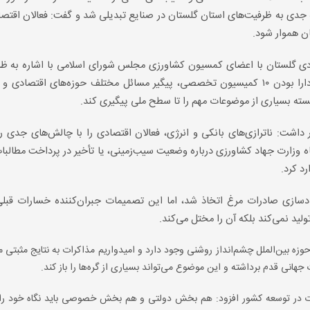
جه جدی به ظرفیت‌های استان گلستان در صنایع تبدیلی شد و گفت: فعالان اقتصا
ان هموار شود.
دی گلستان با اعضای کمسیون کشاورزی مجلس شورای اسلامی با اشاره به ظر
اتاق بازرگانی گرگان گفت: اتاق گرگان با قدمت ۹۳ سال و دارا بودن ۱۰ کمیسیون تخصصی، پیگیر مسائل مختلف حوزه‌های اق
سته بسیاری از موضوعات مهم را تا سطح ملی پیگیری کند.
ره به وضعیت دشوار اقتصادی در سال ۱۴۰۳ اظهار داشت: ناترازی‌های بانکی و انرژی، فعالان اقتصادی را با چالش‌های ج
ه وزارت جهاد کشاورزی درباره وضعیت سیب‌زمینی، یا تأخیر در پرداخت مطالبا
د کرد.
ادسازی صادرات مرغ اتخاذ شد، اما این تصمیمات جبران‌کننده خسارات قبلی
ولید نمی‌کند بلکه آن را مختل می‌کند.
حوزه بین‌الملل چشم‌انداز روشنی وجود دارد و امیدواریم مذاکرات به نتایج مثبتی 
هانی قدم برداشته و این موضوع می‌تواند بسیاری از گره‌ها را باز کند.
تجارت در توسعه کشور افزود: هم بخش دولتی و هم بخش خصوصی باید نگاه خود ر