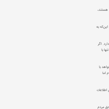
 هستند،
این‌که به
 کشور وجود دارد. اگر
ها با
واهد با
 اما
 اطلاعات
حق مردم