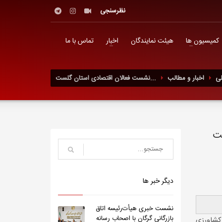
نظرسنجی
کمیسیون ها
هیئت نمایندگان
اخبار
تماس با ما
ی
اخبار و مطالب
نشست فعالان اقتصادی استان گلست...
ست
دیگر خبر ها
نشست خبری هیأت‌رئیسه اتاق
بازرگانی گرگان با اصحاب رسانه
 کشاورزی