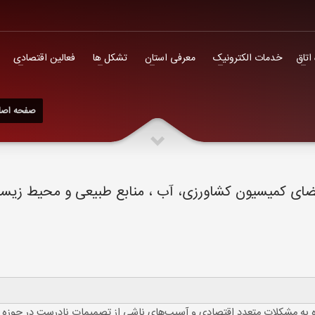
فعالین اقتصادی
 اتاق
خدمات الکترونیک
معرفی استان
تشکل ها
فعالین اقتصادی
صفحه اصل
ضای کمیسیون کشاورزی، آب ، منابع طبیعی و محیط زی
اره به مشکلات متعدد اقتصادی و آسیب‌های ناشی از تصمیمات نادرست در حوزه