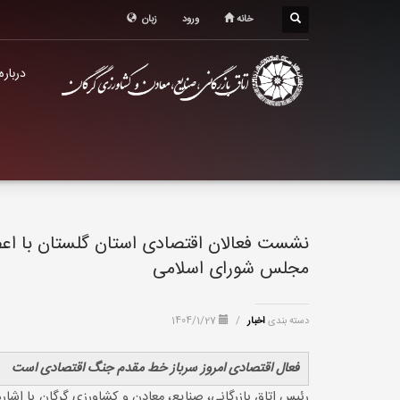
درباره اتاق
خانه
ورود
زبان
خدمات الکترونیک
درباره
معرفی استان
تشکل ها
نشست فعالان اقتصادی استان گلستان با اع
مجلس شورای اسلامی
دسته بندی
اخبار
/
1404/1/27
فعال اقتصادی امروز سرباز خط مقدم جنگ اقتصادی است
رئیس اتاق بازرگانی، صنایع، معادن و کشاورزی گرگان با اش