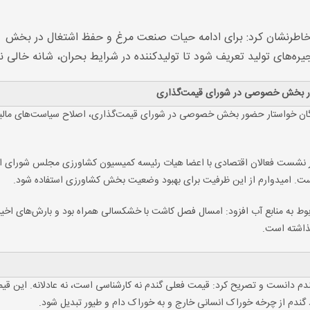
خاطرنشان کرد: برای ادامه حیات صنعت مرغ و حفظ اشتغال در بخش
یره‌های تولید تعریف شود تا تولیدکننده در شرایط بحران، شانه خالی نک
ضور بخش خصوصی در شورای قیمت‌گذاری
 گرگان خواستار حضور بخش خصوصی در شورای قیمت‌گذاری، اصلاح سیاست‌های مالی
در نشست فعالان اقتصادی با اعضا هیات رئیسه کمیسیون کشاورزی مجلس شورای ا
 است. امیدوارم از این ظرفیت برای بهبود وضعیت بخش کشاورزی استفاده شود.
مربوط به منابع آب افزود: امسال فصل کاشت با خشکسالی همراه بود و بارش‌های اخی
ذاشته است.
ندم دانست و تصریح کرد: قیمت فعلی گندم نه کارشناسی است، نه عادلانه. این قی
دم از چرخه خوراک انسانی خارج و به خوراک دام و طیور تبدیل شود.