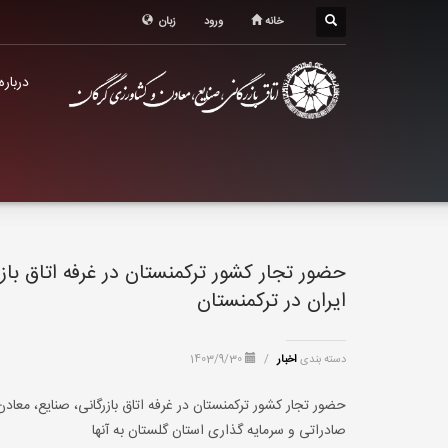
درباره اتاق
خانه
ورود
زبان
خدمات الکترونیک
درباره
معرفی استان
تشکل ها
حضور تجار کشور ترکمنستان در غرفه اتاق باز
ایران در ترکمنستان
دسته بندی
اخبار
/
1403/9/30
حضور تجار کشور ترکمنستان در غرفه اتاق بازرگانی، صنایع، معا
صادراتی و سرمایه گذاری استان گلستان به آنها