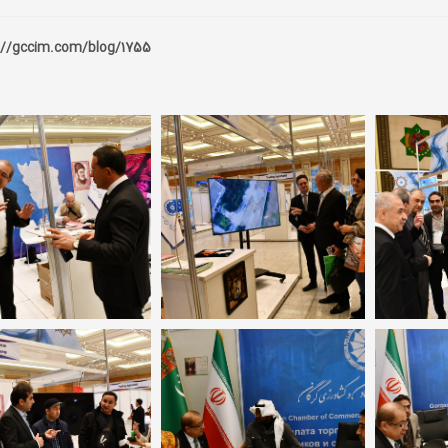
://gccim.com/blog/1755