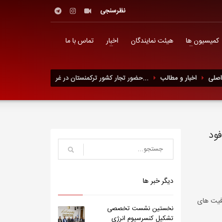
نظرسنجی
کمیسیون ها
هیئت نمایندگان
اخبار
تماس با ما
صلی
اخبار و مطالب
حضور تجار کشور ترکمنستان در غر...
فود
دیگر خبر ها
رفیت های
نخستین نشست تخصصی
تشکیل کنسرسیوم انرژی