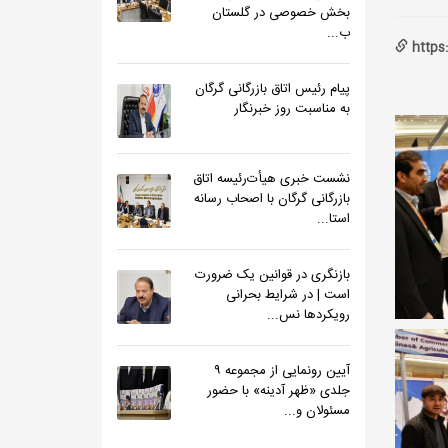
بخش خصوصی در گلستان
ب...
https
پیام رئیس اتاق بازرگانی گرگان
به مناسبت روز خبرنگار
نشست خبری هیأت‌رئیسه اتاق
بازرگانی گرگان با اصحاب رسانه
استا...
بازنگری در قوانین یک ضرورت
است | در شرایط بحرانی
رویکردها نس...
آیین رونمایی از مجموعه ۹
جلدی «ظهر آدینه» با حضور
مسئولان و...