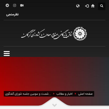
درباره اتاق
فعالین اقتصادی
خدمات الکترونیک
نظرسنجی
معرفی استان
تشکل ها
صفحه اصلی
اخبار و مطالب
شصت و سومین جلسه شورای گفتگوی...