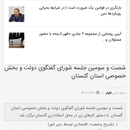
بازنگری در قوانین یک ضرورت است | در شرایط بحرانی
رویکردها نس...
آیین رونمایی از مجموعه ۹ جلدی «ظهر آدینه» با حضور
مسئولان و...
شصت و سومین جلسه شورای گفتگوی دولت و بخش
خصوصی استان گلستان
دسته بندی
اخبار
/
1401/11/30
شصت و سومین جلسه شورای گفتگوی دولت و بخش خصوصی استان
گلستان با دستور کارهای زیر در محل استانداری گلستان برگزار شد
تشریح وضعیت اقتصادی توسط دبیر شورا