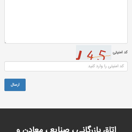
کد امنیتی
اتاق بازرگانی ، صنایع ، معادن و