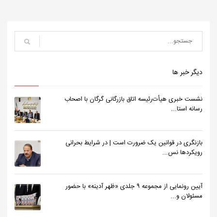
دیگر خبر ها
نشست خبری هیأت‌رئیسه اتاق بازرگانی گرگان با اصحاب
رسانه استا...
بازنگری در قوانین یک ضرورت است | در شرایط بحرانی
رویکردها نس...
آیین رونمایی از مجموعه ۹ جلدی «ظهر آدینه» با حضور
مسئولان و...