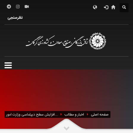
درباره اتاق
فعالین اقتصادی
خدمات الکترونیک
نظرسنجی
معرفی استان
تشکل ها
صفحه اصلی
اخبار و مطالب
افزایش سطح دیپلماسی وزارت امور...