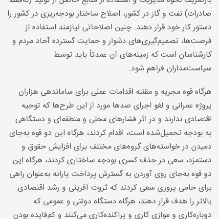
بازتعریف نحوه مدیریت و استفاده از منابع حاصل از تولید (نه‌فقط
صادرات) نفت و گاز در کشور، اصلاح ساختار بودجه‌ریزی در کشور را
دستور کار خود قرار دهند. چنین اصلاحاتی نیازمند استفاده از
فرصت‌ها، تصمیم‌گیری‌های دشوار و حمایت گسترده آحاد مردم و
کارشناسان است که زمینه‌های آن عمدتاً باید توسط
سیاست‌مداران فراهم شود
.
هرگاه قوه مجریه و مقننه اقدامات عملی برای ساماندهی هزاران
پروژه عمرانی و لغو اجرای صدها مورد از این طرح‌ها که توجیه
اقتصادی ندارند و در اثر فشارهای محلی و منطقه‌ای و دستگاهی
به بودجه تحمیل‌شده است، اقدام کردند، هرگاه این دو قوه به‌جای
دمیدن در خواسته‌های گروه‌های مختلف برای افزایش حقوق و
دستمزد، سعی در حذف کسری بودجه ساختاری کردند، هرگاه این
دو قوه به‌جای روی آوردن به گسترش پرداخت یارانه به‌عنوان راهی
برای حامی پروری سعی کردند که ثروت آفرینی و رشد اقتصادی
بالاتر را هدف قرار دهند، هرگاه دستگاه دولتی و عمومی که
دوباره‌کاری و موازی کاری و پراکنده‌کاری می‌کنند و کم‌فایده بودن