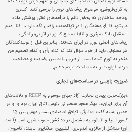
مسئله تورم به‌جای مصاحبه‌های جنجالی و متهم کردن تولیدکننده
به گران‌فروشی، موضوع ریشه‌های تورم را بررسی کنند. کسری
بودجه ساختاری که به‌طور دائم با درآمدهای نفتی پوشش داده
می‌شود تا رأی‌دهندگان را در کوتاه‌مدت راضی نگه دارد در کنار عدم
استقلال بانک مرکزی و اتلاف منابع کشور در اثر بی‌برنامگی،
ریشه‌های اصلی تورم در ایران هستند. بنابراین قبل از تولیدکنندگان
هر مسئولی باید از خود سؤال کند که کدام رأی و کدام تصمیم من
منجر به تورم شده است. از طرفی باید بین رضایت و مصلحت
مردم، اولویت را به مصلحت مردم دهیم
.
ضرورت بازبینی در سیاست‌های تجاری
«
بزرگ‌ترین پیمان تجارت آزاد جهان موسوم به
RCEP
و دلالت‌های
آن برای ایران»، دیگر محور سخنرانی رئیس اتاق ایران بود و او در
همین زمینه گفت
:
به‌تازگی توافق اقتصادی بسیار مهمی بین 15
کشور آسیا و اقیانوسیه مشتمل بر ده کشور جنوب شرق آسیا (آ سه
آن) متشکل از مالزی، اندونزی، فیلیپین، سنگاپور، تایلند، کامبوج،