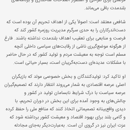
فرصتی برای طراحی و استقرار اصلاحات ساختاری و برنامه‌های
بلندمدت باقی می‌ماند
.
شافعی معتقد است: اصولاً یکی از اهداف تحریم آن بوده است که
دست‌اندرکاران را به حدی سرگرم مدیریت روزمره کشور کند که
فرصت و منابعی برای تعقیب اهداف بلندمدت نداشته باشند. فارغ
از هرگونه موضع‌گیری ناشی از رقابت‌های سیاسی داخلی آنچه
مسلم است توجه به معیشت مردم و تولید کشور که در حال حاضر
با مشکلات عدیده‌ای دست‌به‌گریبان است، بسیار حیاتی است
.
او تاکید کرد: تولیدکنندگان و بخش خصوصی مولد که بازیگران
اصلی عرصه اقتصادی به شمار می‌روند انتظار دارند که تصمیم‌گیران
عرصه سیاست با درک شرایط نابسامان تولید در کشور و
چالش‌های به وجود آمده برای این بخش در دوران تحریم، با
دیدی واقع‌بینانه تصمیماتی اتخاذ کنند که منافع ملی را حفظ کرده
و گامی بلند برای بهبود اقتصاد و معیشت کشور برداشته شود که
عزت ایران نیز در گروی آن است. به‌عبارت‌دیگر به‌جای مجادله