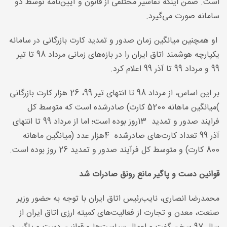
است. ضمن اینکه تفاسیر مختلفی از قانون و آیین‌نامه توسط دو
سامانه صورت می‌گیرد
.
او همچنین میانگین زمان صدور و تمدید کارت بازرگانی در سامانه
یکپارچه هوشمند اتاق ایران را در بازه‌های زمانی مرداد 98 تا تیر
99 و مرداد 99 تا آذر 99 اعلام کرد
.
بر این اساس، از مرداد 98 تا انتهای تیر 99، 26 هزار کارت بازرگانی
(
میانگین ماهانه 5200 کارت) صادرشده است که متوسط کل
فرایند صدور و تمدید
13
روز بوده است؛ اما از مرداد 99 تا انتهای
آذر 99 تعداد کارت‌های صادرشده
4
هزار عدد (میانگین ماهانه
800 کارت) و متوسط کل فرآیند صدور و تمدید 26 روز بوده است
.
قوانین دست و پاگیر مانع رونق صادرات شد
محمدرضا انصاری، نایب‌رئیس اتاق ایران با توجه به حضور وزیر
صنعت، معدن و تجارت از فعالیت‌های کمیته ارزی اتاق ایران از