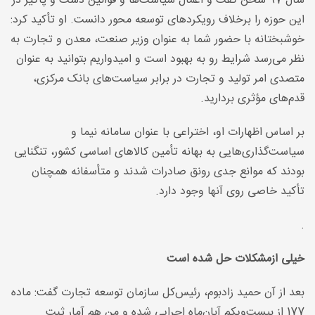
سال 97 سخن گفت و اعمال سیاست‌ها و قوانین دست و پاگیر در
این حوزه را برخلاف رویکردهای توسعه محور دانست. او تأکید کرد:
خوشبختانه با حضور شما به عنوان وزیر صنعت، معدن و تجارت به
نظر می‌رسد شرایط رو به بهبود است و امیدواریم بتوانید به عنوان
متصدی امر تولید و تجارت در برابر سیاست‌های بانک مرکزی،
قدم‌های مؤثری بردارید
.
بر اساس اظهارات او، اختراعی با عنوان سامانه نیما و
سیاست‌گذاری‌هایی به بهانه تأمین کالاهای اساسی کشور، تنگنایی
بودند که موانع جدی رونق صادرات شدند و متأسفانه همچنان
تأکید خاصی روی آنها وجود دارد
.
.
خیلی ازمشکلات حل شده است
بعد از آن حمید زادبوم، رئیس‌کل سازمان توسعه تجارت گفت: ماده
177 از بیست‌ویکم آبان‌ماه اجرایی شده و من هم آمار ثبت