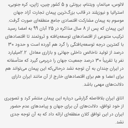
لائوس، میانمار، ویتنام، برونئی و 5 کشور چین، ژاپن، کره جنوبی،
استرالیا و نیوزیلند در قالب بزرگ‌ترین پیمان تجارت آزاد جهان
موسوم به پیمان مشارکت اقتصادی جامع منطقه‌ای صورت گرفت.
این پیمان که پس از 8 سال مذاکره در 25 آبان 99 به امضا رسید
ترکیب متنوعی از اقتصادهای توسعه‌یافته و ثروتمند تا اقتصادهای
با کمترین درجه توسعه‌یافتگی را گرد هم آورده است و حدود 30
درصد از تولید ناخالص داخلی جهانی و بازاری معادل
2.2
میلیارد
نفر یا تقریباً 30 درصد جمعیت جهان را دربرمی گیرد که متأسفانه
در ایران چندان به آن توجه نشد درحالی‌که این پیمان می‌تواند هم
برای اعضا و هم برای اقتصادهای خارج از آن مانند ایران دارای
دلالت‌های مهمی باشد
.
اتاق ایران بلافاصله گزارشی درباره این پیمان منتشر کرد و تصویری
از خود توافق، دلالت‌های آن برای جهان و پیامدهای عدم حضور
ایران در این توافق کلان منطقه‌ای ارائه داد که به آن توجه جدی
نشد
.