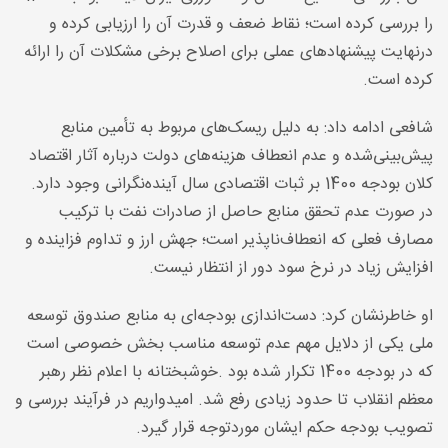
را بررسی کرده است؛ نقاط ضعف و قدرت آن را ارزیابی کرده و
درنهایت پیشنهادهای عملی برای اصلاح برخی مشکلات آن را ارائه
کرده است
.
شافعی ادامه داد: به دلیل ریسک‌های مربوط به تأمین منابع
پیش‌بینی‌شده و عدم انعطاف هزینه‌های دولت درباره آثار اقتصاد
کلان بودجه 1400 بر ثبات اقتصادی سال آینده‌نگرانی وجود دارد.
در صورت عدم تحقق منابع حاصل از صادرات نفت با ترکیب
مصارف فعلی که انعطاف‌ناپذیر است؛ جهش ارز و تداوم فزاینده و
افزایش زیاد در نرخ سود دور از انتظار نیست
.
او خاطرنشان کرد: دست‌اندازی بودجه‌ای به منابع صندوق توسعه
ملی یکی از دلایل مهم عدم توسعه مناسب بخش خصوصی است
که در بودجه 1400 تکرار شده بود
.
خوشبختانه با اعلام نظر رهبر
معظم انقلاب تا حدود زیادی رفع شد. امیدواریم در فرآیند بررسی و
تصویب بودجه حکم ایشان موردتوجه قرار گیرد
.