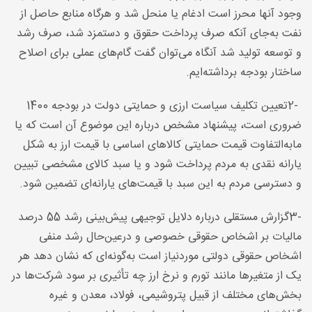
وجود آنها محرز است ادغام یا منحل شد و هرگاه منابع حاصل از
نفت به‌جای آنکه صرف پرداخت حقوق و دستمزد شد، صرف رشد
و توسعه تولید شد آنگاه می‌توان گفت گام‌های عملی برای اصلاح
ساختار بودجه برداشته‌ایم
.
2-
تعیین تکلیف سیاست ارزی و حمایتی دولت در بودجه 1400
ضروری است، پیشنهاد مشخص درباره این موضوع آن است که یا
مابه‌التفاوت قیمت حمایتی کالاهای اساسی با قیمت ارز به شکل
یارانه نقدی به مردم پرداخت شود و یا سبد کالای مشخصی تبیین
و دسترسی مردم به این سبد با قیمت‌های یارانه‌ای تضمین شود
.
3-
گزارش مستقلی درباره دلایل توجیهی پیش‌بینی رشد 55 درصد
مالیات بر اشخاص حقوقی خصوصی و درعین‌حال رشد منفی
اشخاص حقوقی دولتی موردنیاز است به‌گونه‌ای که نشان دهد هر
یک از متغیرها مانند تورم و نرخ ارز چه تأثیری بر سود شرکت‌ها در
بخش‌های مختلف از قبیل پتروشیمی، فولاد، معدن و غیره