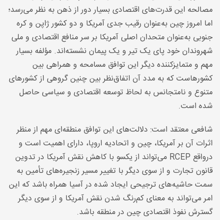
مصالحه این قدرت‌های اقتصادی بسیار دور از ذهن به نظر می‌رسد؛
اما امروز چین به‌عنوان رقیب جدی آمریکا و دو کشور ژاپن و کره
جنوبی به‌عنوان متحدان اصلی آمریکا بر سر منافع اقتصادی و ملی
شهروندان خود پای یک تیر و یک پیمان نشسته‌اند. مؤلفه بسیار
مهم و متمایزکننده دیگر این توافق مسامحه و همراهی بین
کشورهاست که به مدد آن اتفاق‌نظر بین چنین گروهی از کشورهای
متنوع و نامتجانس به لحاظ توسعه اقتصادی و سیاسی حاصل
شده است
.
شافعی معتقد است: دلالت‌های این توافق منطقه‌ای مهم از منظر
اثرات آن بر آمریکا، چین و اتحادیه اروپا، دارای اهمیت است و
درواقع
RCEP
می‌تواند از یکسو با کاهش نقش آمریکا در تدوین
قانون تجارت و از سوی دیگر با تغییر مسیر زنجیره‌های تأمین به
سمت حاشیه‌های ترجیحی ایجاد شده در آسیا همراه باشد که این
امر می‌تواند به معنای کم‌رنگ شدن نقش آمریکا و از سوی دیگر
گسترش نفوذ اقتصادی چین در منطقه باشد
.