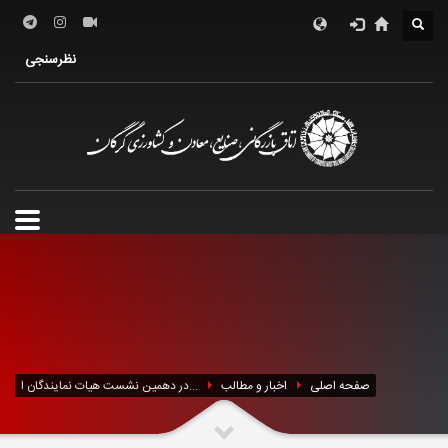
درباره اتاق
فعالین اقتصادی
خدمات الکترونیک
نظرسنجی
معرفی استان
تشکل ها
صفحه اصلی
اخبار و مطالب
در دهمین نشست هیات نمایندگان ا...