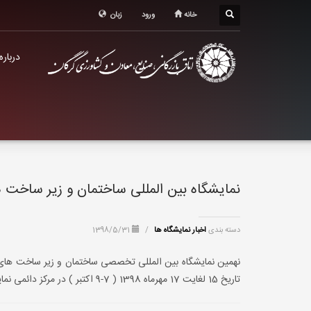
درباره اتاق
خانه
ورود
زبان
خدمات الکترونیک
درباره
معرفی استان
تشکل ها
نمایشگاه بین المللی ساختمان و زیر ساخت 
دسته بندی
اخبار نمایشگاه ها
/
1398/5/31
تاریخ 15 لغایت 17 مهرماه 1398 ( 7-9 اکتبر ) در مرکز دائمی نمایشگاه های بین المللی عمان در مسقط برگزار می گردد.