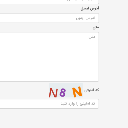
آدرس ایمیل
متن
کد امنیتی